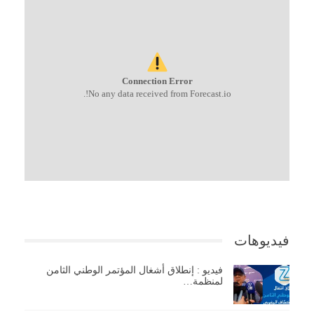
Connection Error
No any data received from Forecast.io!.
فيديوهات
فيديو : إنطلاق أشغال المؤتمر الوطني الثامن
لمنظمة…