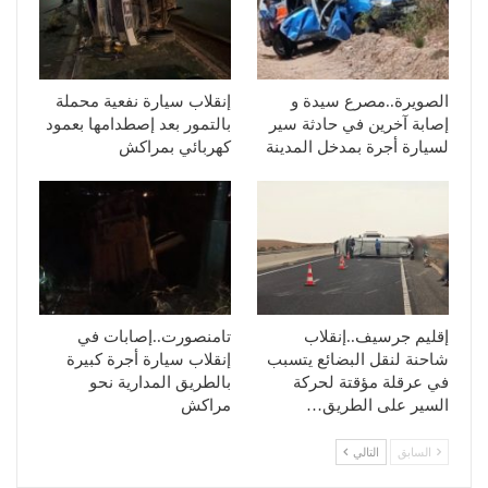
الصويرة..مصرع سيدة و
إنقلاب سيارة نفعية محملة
إصابة آخرين في حادثة سير
بالتمور بعد إصطدامها بعمود
لسيارة أجرة بمدخل المدينة
كهربائي بمراكش
إقليم جرسيف..إنقلاب
تامنصورت..إصابات في
شاحنة لنقل البضائع يتسبب
إنقلاب سيارة أجرة كبيرة
في عرقلة مؤقتة لحركة
بالطريق المدارية نحو
السير على الطريق…
مراكش
السابق
التالي