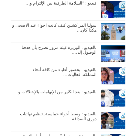
فيديو : “السلامة الطرقية بين الإلتزام و…
سولنا المراكشين كيف كانت اجواء عيد الاضحى و
هكذا كان…
بالفيديو : الوزيرة غيثة مزور تصرح بأن هدفنا
الوصول إلى…
بالفيديو : بحضور أطباء من كافة أنحاء
المملكة..فعاليات…
بالفيديو : بعد الكثير من الإتهامات بالإختلالات و…
بالفيديو : وسط أجواء حماسية..تنظيم نهائيات
دوري الصداقة…