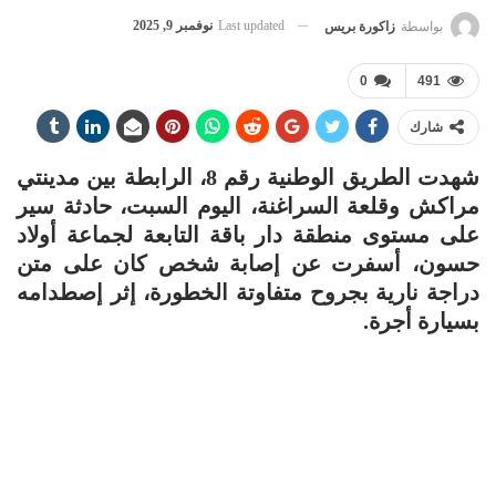
Last updated
نوفمبر 9, 2025
بواسطة
زاكورة بريس
0
491
شارك
شهدت الطريق الوطنية رقم 8، الرابطة بين مدينتي
مراكش وقلعة السراغنة، اليوم السبت، حادثة سير
على مستوى منطقة دار باقة التابعة لجماعة أولاد
حسون، أسفرت عن إصابة شخص كان على متن
دراجة نارية بجروح متفاوتة الخطورة، إثر إصطدامه
بسيارة أجرة.