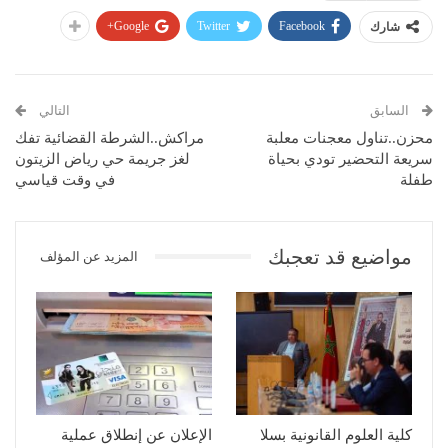
Google+
Twitter
Facebook
شارك
السابق
التالي
محزن..تناول معجنات معلبة
مراكش..الشرطة القضائية تفك
سريعة التحضير تودي بحياة
لغز جريمة حي رياض الزيتون
طفلة
في وقت قياسي
مواضيع قد تعجبك
المزيد عن المؤلف
كلية العلوم القانونية بسلا
الإعلان عن إنطلاق عملية