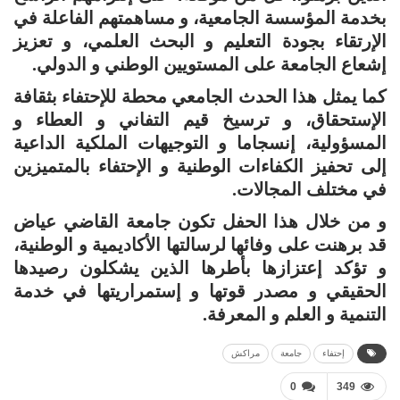
بخدمة المؤسسة الجامعية، و مساهمتهم الفاعلة في
الإرتقاء بجودة التعليم و البحث العلمي، و تعزيز
إشعاع الجامعة على المستويين الوطني و الدولي.
كما يمثل هذا الحدث الجامعي محطة للإحتفاء بثقافة
الإستحقاق، و ترسيخ قيم التفاني و العطاء و
المسؤولية، إنسجاما و التوجيهات الملكية الداعية
إلى تحفيز الكفاءات الوطنية و الإحتفاء بالمتميزين
في مختلف المجالات.
و من خلال هذا الحفل تكون جامعة القاضي عياض
قد برهنت على وفائها لرسالتها الأكاديمية و الوطنية،
و تؤكد إعتزازها بأطرها الذين يشكلون رصيدها
الحقيقي و مصدر قوتها و إستمراريتها في خدمة
التنمية و العلم و المعرفة.
إحتفاء
جامعة
مراكش
0
349