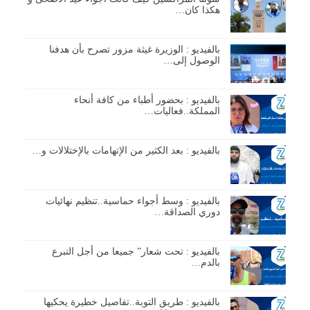
هكذا كان…
بالفيديو : الوزيرة غيثة مزور تصرح بأن هدفنا
الوصول إلى…
بالفيديو : بحضور أطباء من كافة أنحاء
المملكة..فعاليات…
بالفيديو : بعد الكثير من الإتهامات بالإختلالات و…
بالفيديو : وسط أجواء حماسية..تنظيم نهائيات
دوري الصداقة…
بالفيديو : تحت شعار” جميعا من أجل التبرع
بالدم…
بالفيديو : طريق التوبة..تفاصيل خطيرة يحكيها