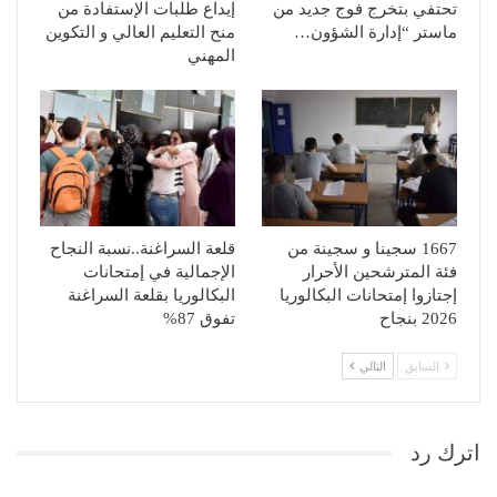
تحتفي بتخرج فوج جديد من
إيداع طلبات الإستفادة من
ماستر “إدارة الشؤون…
منح التعليم العالي و التكوين
المهني
1667 سجينا و سجينة من
قلعة السراغنة..نسبة النجاح
فئة المترشحين الأحرار
الإجمالية في إمتحانات
إجتازوا إمتحانات البكالوريا
البكالوريا بقلعة السراغنة
2026 بنجاح
تفوق 87%
السابق
التالي
اترك رد