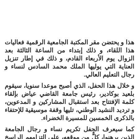
هذا و يحتضن مقر المكتبة الجامعية الرقمية فعاليات
هذا اللقاء، و ذلك إبتداء من الساعة الثالثة بعد
الزوال يوم الأربعاء القادم، و ذلك في إطار تنزيل
العناية التي يوليها الملك محمد السادس لنساء و
رجال التعليم العالي.
و خلال هذا الحفل، الذي أصبح موعدا سنويا، سيقوم
بلعيد بوكادير، رئيس جامعة القاضي عياض بإلقاء
كلمة الإفتتاح بعد استقبال المشاركين و المدعوين،
و ترديد النشيد الوطني، تليها وقفة موسيقية للإحتفاء
بالذكرى الخمسين للمسيرة الخضراء.
كما سيعرف الحفل تكريم نساء و رجال الجامعة
الذين برهنوا، كلٌّ من موقعه، على إلتزامهم الراسخ