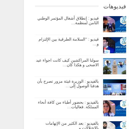
فيديوهات
فيديو : إنطلاق أشغال المؤتمر الوطني
الثامن لمنظمة…
فيديو : “السلامة الطرقية بين الإلتزام
و…
سولنا المراكشين كيف كانت اجواء عيد
الاضحى و هكذا كان…
بالفيديو : الوزيرة غيثة مزور تصرح بأن
هدفنا الوصول إلى…
بالفيديو : بحضور أطباء من كافة أنحاء
المملكة..فعاليات…
بالفيديو : بعد الكثير من الإتهامات
بالإختلالات و…