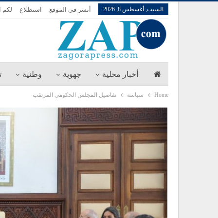
السبت, أغسطس 8, 2026
أنشر في الموقع
استطلاع
لكم ا
أخبار محلية
جهوية
وطنية
ت
Home
سياسة
تفاصيل المجلس الحكومي المرتقب