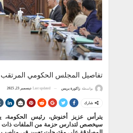
تفاصيل المجلس الحكومي المرتقب
Last updated
ديسمبر 23, 2025
بواسطة
زاكورة بريس
شارك
يترأس عزيز أخنوش، رئيس الحكومة، يوم 
سيخصص لتدارس حزمة من الملفات ذات الأبعاد
المصادقة على مقترحات تعيين في مناصب ع