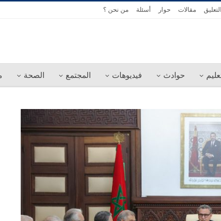
لتعليق
مقالات
حوار
أسئلة
من نحن ؟
عليم
حوادث
فيديوهات
المجتمع
الصحة
م