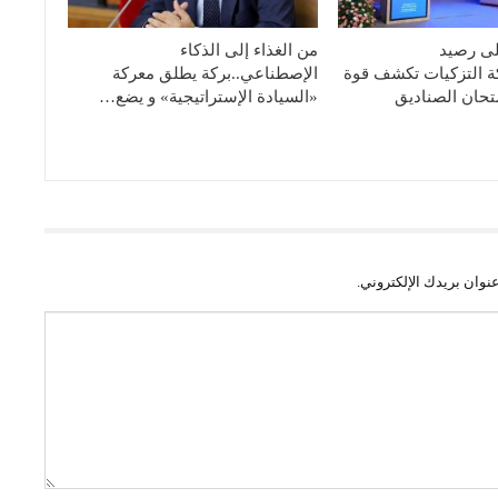
لى رصيد
من الغذاء إلى الذكاء
كة التزكيات تكشف قوة
الإصطناعي..بركة يطلق معركة
تحان الصناديق
«السيادة الإستراتيجية» و يضع…
نوان بريدك الإلكتروني.