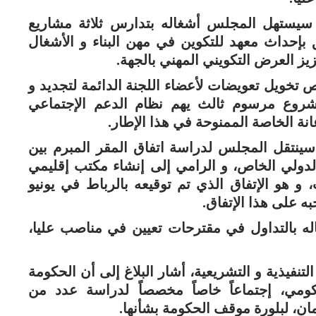
، سيستهل المجلس أشغاله بتدارس ثلاثة مشاريع
بإحداث معهد للتكوين في مهن البناء و الأشغال
ز العرض التكويني المهني بالجهة.
ويل تعويضات لأعضاء اللجنة الدائمة لتجديد و
مشروع مرسوم ثالث يهم نظام الدعم الإجتماعي
انة الخاصة الممنوحة في هذا الإطار.
سينتقل المجلس لدراسة اتفاق المقر المبرم بين
الدولي الخاص، و الرامي إلى إنشاء مكتب إقليمي
 و هو الإتفاق الذي تم توقيعه بالرباط في يونيو
ه على هذا الإتفاق.
ه بالتداول في مقترحات تعيين في مناصب عليا،
تنفيذية و التشريعية، أشار البلاغ إلى أن الحكومة
ومي، إجتماعاً خاصاً مخصصاً لدراسة عدد من
ن، لبلورة موقف الحكومة بشأنها.