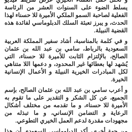
يسلط الضوء على السنوات العشر من الرئاسة
الفعلية لصاحبة السمو الملكي الأميرة للا حسناء لهذا
الحدث، و يبرز تعبئة السلك الدبلوماسي لفائدة هذه
القضية النبيلة.
و في كلمة بالمناسبة، أشاد سفير المملكة العربية
السعودية بالرباط، سامي بن عبد الله بن عثمان
الصالح، بالإلتزام الثابت للأميرة للا حسناء، التي
يُشهد لها بعطائها غير المحدود، و دعمها اللا متناهي
لكل المبادرات الخيرية النبيلة و الأعمال الإنسانية
الخيرة.
و أعرب سامي بن عبد الله بن عثمان الصالح، بإسم
الجميع، عن كل الشكر و التقدير على ما تقوم به
الأميرة للا حسناء، و ما تقدمه من مختلف أشكال
الرعاية و التضامن الإنساني، و ما تبذله من
مجهودات مقدرة لدعم العمل الخيري التطوعي.
من جهة أخرى، أكد الدبلوماسي السعودي أن هذا