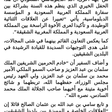
الحفل الخيري الذي ينظم هذه السنة بشراكة بين
سفارة المملكة العربية السعودية و المؤسسة
الدبلوماسية، يأتي “تعبيرا عن العلاقات الثنائية
الوطيدة، و تأكيدا لعرى الأخوة الراسخة بين المملكة
العربية السعودية و المملكة المغربية الشقيقة”.
كما يعكس التعاون القائم بينهما في شتى المجالات،
على هدى التوجيهات السديدة للقيادة الرشيدة في
البلدين الشقيقين.
و أضاف السفير أن “خادم الحرمين الشريفين الملك
سلمان بن عبد العزيز و صاحب السمو الملكي الأمير
محمد بن سلمان بن عبد العزيز، ولي العهد رئيس
مجلس الوزراء، حفظهما الله، تربطهما و شائج
أخوية متينة مع أخيهما صاحب الجلالة الملك محمد
السادس، نصره الله”.
و تابع سامي بن عبد الله بن عثمان الصالح قائلا إن
“العلاقات الخاصة و المميزة بين بلدينا الشقيقين،