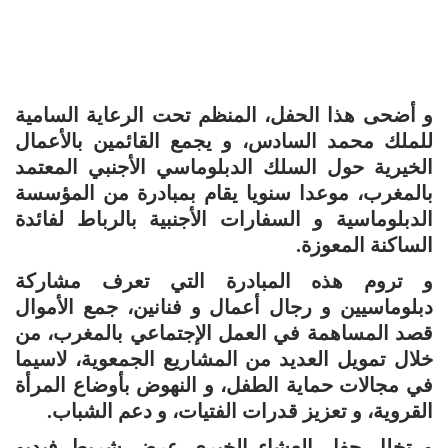
و أضحى هذا الحفل، المنظم تحت الرعاية السامية
للملك محمد السادس، و يجمع القائمين بالأعمال
الخيرية حول السلك الدبلوماسي الأجنبي المعتمد
بالمغرب، موعدا سنويا يقام بمبادرة من المؤسسة
الدبلوماسية و السفارات الأجنبية بالرباط لفائدة
الساكنة المعوزة.
و تروم هذه المبادرة التي تعرف مشاركة
دبلوماسيين و رجال أعمال و فنانين، جمع الأموال
قصد المساهمة في العمل الإجتماعي بالمغرب، من
خلال تمويل العديد من المشاريع الجمعوية، لاسيما
في مجالات حماية الطفل، و النهوض بأوضاع المرأة
القروية، و تعزيز قدرات الفتيات، و دعم الشباب.
و تخلل حفل العشاء الخيري عرض شريط فيديو