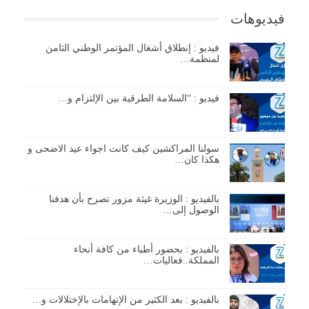
فيديوهات
فيديو : إنطلاق أشغال المؤتمر الوطني الثامن
لمنظمة…
فيديو : “السلامة الطرقية بين الإلتزام و…
سولنا المراكشين كيف كانت اجواء عيد الاضحى و
هكذا كان…
بالفيديو : الوزيرة غيثة مزور تصرح بأن هدفنا
الوصول إلى…
بالفيديو : بحضور أطباء من كافة أنحاء
المملكة..فعاليات…
بالفيديو : بعد الكثير من الإتهامات بالإختلالات و…