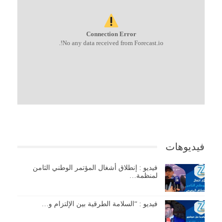
Connection Error
No any data received from Forecast.io!.
فيديوهات
فيديو : إنطلاق أشغال المؤتمر الوطني الثامن
لمنظمة…
فيديو : “السلامة الطرقية بين الإلتزام و…