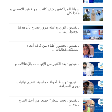
سولنا المراكشين كيف كانت اجواء عيد الاضحى و
هكذا كان…
بالفيديو : الوزيرة غيثة مزور تصرح بأن هدفنا
الوصول إلى…
بالفيديو : بحضور أطباء من كافة أنحاء
المملكة..فعاليات…
بالفيديو : بعد الكثير من الإتهامات بالإختلالات و…
بالفيديو : وسط أجواء حماسية..تنظيم نهائيات
دوري الصداقة…
بالفيديو : تحت شعار” جميعا من أجل التبرع
بالدم…