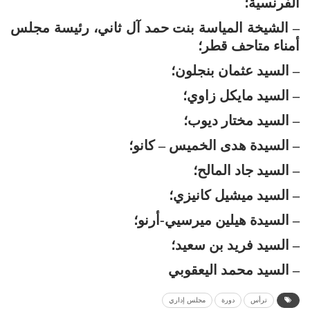
الفرنسية؛
– الشيخة المياسة بنت حمد آل ثاني، رئيسة مجلس
أمناء متاحف قطر؛
– السيد عثمان بنجلون؛
– السيد مايكل زاوي؛
– السيد مختار ديوب؛
– السيدة هدى الخميس – كانو؛
– السيد جاد المالح؛
– السيد ميشيل كانيزي؛
– السيدة هيلين ميرسيي-أرنو؛
– السيد فريد بن سعيد؛
– السيد محمد اليعقوبي
ترأس
دورة
مجلس إداري