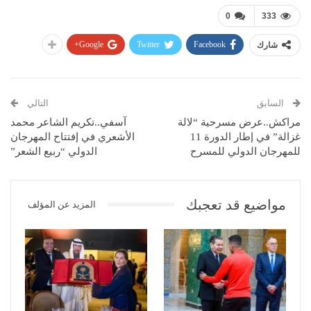
0
333
Google+
Twitter
Facebook
شارك
السابق
التالي
مراكش..عرض مسرحية “لالة
آسفي..تكريم الشاعر محمد
غزالة” في إطار الدورة 11
الأشعري في إفتتاح المهرجان
للمهرجان الدولي للمسرح
الدولي “ربيع الشعر”
مواضيع قد تعجبك
المزيد عن المؤلف