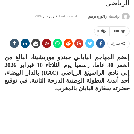
الرياضي
Last updated
فبراير 15, 2026
بواسطة
زاكورة بريس
0
300
شارك
إنضم المهاجم الياباني جيندو موريشيتا، البالغ من
العمر 30 عاما، رسميا يوم الثلاثاء 10 فبراير 2026
إلى نادي الراسينغ الرياضي (RAC) بالدار البيضاء،
أحد أندية البطولة الوطنية الدرجة الثانية، في توقيع
حضرته سفارة اليابان بالمغرب.