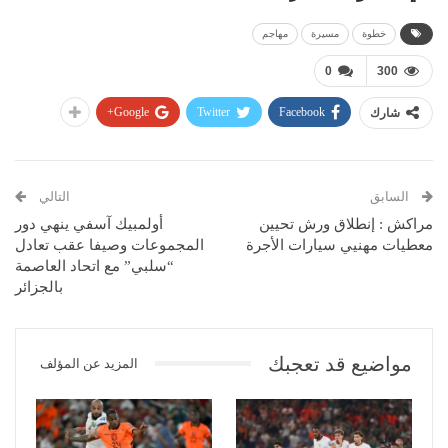
خطوة
مسيرة
مهاجم
0
300
Google+
Twitter
Facebook
شارك
السابق
التالي
مراكش : إنطلاق ورش تحيين
أولمبيك آسفي ينهي دور
معطيات مهنيي سيارات الأجرة
المجموعات وصيفا عقب تعادل
“سلبي” مع اتحاد العاصمة
بالجزائر
مواضيع قد تعجبك
المزيد عن المؤلف