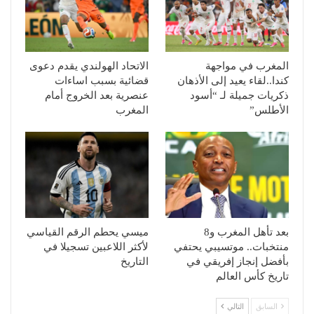
المغرب في مواجهة
الاتحاد الهولندي يقدم دعوى
كندا..لقاء يعيد إلى الأذهان
قضائية بسبب اساءات
ذكريات جميلة لـ “أسود
عنصرية بعد الخروج أمام
الأطلس”
المغرب
بعد تأهل المغرب و8
ميسي يحطم الرقم القياسي
منتخبات.. موتسيبي يحتفي
لأكثر اللاعبين تسجيلا في
بأفضل إنجاز إفريقي في
التاريخ
تاريخ كأس العالم
السابق
التالي