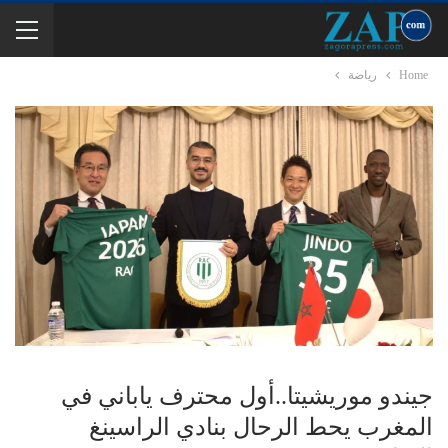
Home
رياضة
جيندو موريشيتا..أول محترف ياباني في
المغرب يحط الرحال بنادي الراسينغ