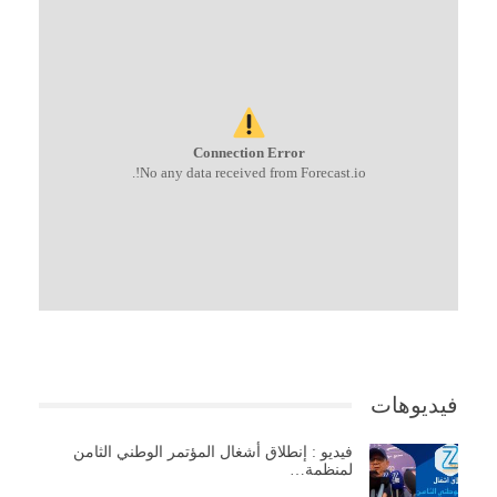
Connection Error
No any data received from Forecast.io!.
فيديوهات
فيديو : إنطلاق أشغال المؤتمر الوطني الثامن
لمنظمة…