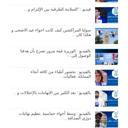
فيديو : “السلامة الطرقية بين الإلتزام و…
سولنا المراكشين كيف كانت اجواء عيد الاضحى و
هكذا كان…
بالفيديو : الوزيرة غيثة مزور تصرح بأن هدفنا
الوصول إلى…
بالفيديو : بحضور أطباء من كافة أنحاء
المملكة..فعاليات…
بالفيديو : بعد الكثير من الإتهامات بالإختلالات و…
بالفيديو : وسط أجواء حماسية..تنظيم نهائيات
دوري الصداقة…