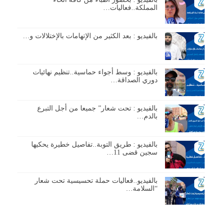
المملكة..فعاليات…
بالفيديو : بعد الكثير من الإتهامات بالإختلالات و…
بالفيديو : وسط أجواء حماسية..تنظيم نهائيات
دوري الصداقة…
بالفيديو : تحت شعار” جميعا من أجل التبرع
بالدم…
بالفيديو : طريق التوبة..تفاصيل خطيرة يحكيها
سجين قضى 11…
بالفيديو..فعاليات حملة تحسيسية تحت شعار
“السلامة…