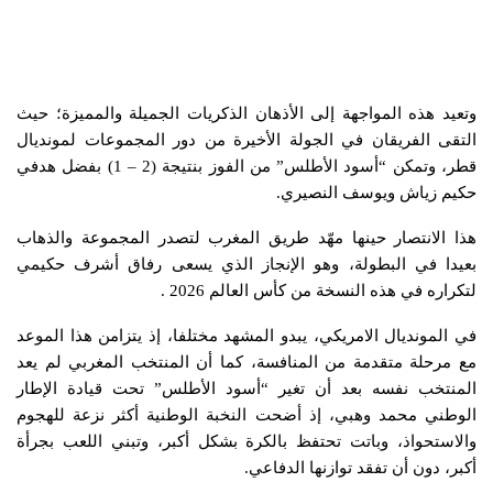
وتعيد هذه المواجهة إلى الأذهان الذكريات الجميلة والمميزة؛ حيث
التقى الفريقان في الجولة الأخيرة من دور المجموعات لمونديال
قطر، وتمكن “أسود الأطلس” من الفوز بنتيجة (2 – 1) بفضل هدفي
حكيم زياش ويوسف النصيري.
هذا الانتصار حينها مهّد طريق المغرب لتصدر المجموعة والذهاب
بعيدا في البطولة، وهو الإنجاز الذي يسعى رفاق أشرف حكيمي
لتكراره في هذه النسخة من كأس العالم 2026 .
​في المونديال الامريكي، يبدو المشهد مختلفا، إذ يتزامن هذا الموعد
مع مرحلة متقدمة من المنافسة، كما أن المنتخب المغربي لم يعد
المنتخب نفسه بعد أن تغير “أسود الأطلس” تحت قيادة الإطار
الوطني محمد وهبي، إذ أضحت النخبة الوطنية أكثر نزعة للهجوم
والاستحواذ، وباتت تحتفظ بالكرة بشكل أكبر، وتبني اللعب بجرأة
أكبر، دون أن تفقد توازنها الدفاعي.