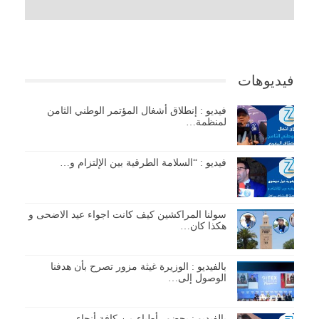
فيديوهات
فيديو : إنطلاق أشغال المؤتمر الوطني الثامن
لمنظمة…
فيديو : “السلامة الطرقية بين الإلتزام و…
سولنا المراكشين كيف كانت اجواء عيد الاضحى و
هكذا كان…
بالفيديو : الوزيرة غيثة مزور تصرح بأن هدفنا
الوصول إلى…
بالفيديو : بحضور أطباء من كافة أنحاء