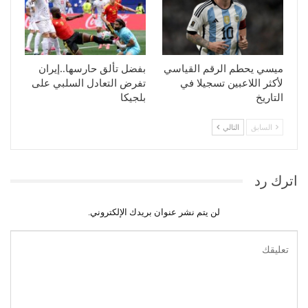
ميسي يحطم الرقم القياسي
بفضل تألق حارسها..إيران
لأكثر اللاعبين تسجيلا في
تفرض التعادل السلبي على
التاريخ
بلجيكا
السابق
التالي
اترك رد
لن يتم نشر عنوان بريدك الإلكتروني.