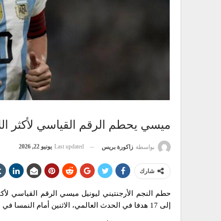
ميسي يحطم الرقم القياسي لأكثر اللا
Last updated
يونيو 22, 2026
بواسطة
زاكورة بريس
شارك
حطم النجم الأرجنتيني ليونيل ميسي الرقم القياسي لأكثر
إلى 17 هدفا في الحدث العالمي، الاثنين أمام النمسا في دالاس ضمن نسخة 2026 في أميركا الشمالية.