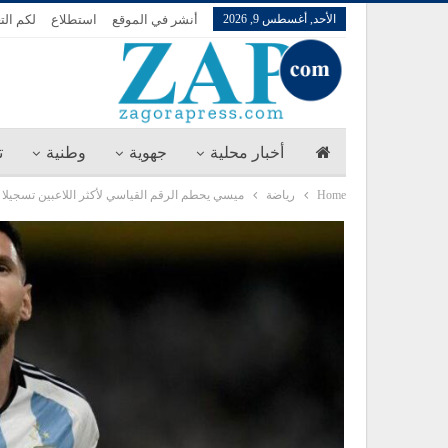
الأحد, أغسطس 9, 2026
أنشر في الموقع
استطلاع
لكم الت
أخبار محلية
جهوية
وطنية
ت
Home
رياضة
ميسي يحطم الرقم القياسي لأكثر اللاعبين تسجيلا ف