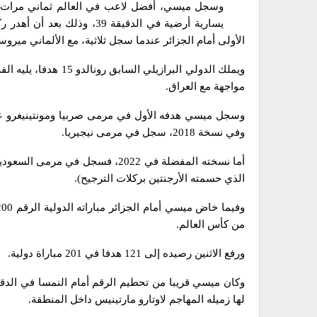
وسجل ميسي، أفضل لاعب في العالم ثماني مرات والذ
يسارية أرضية في الدقيقة 39،
الأولى أمام الجزائر عندما سجل ثلاثية، مع الألماني ميروسلاف كل
مواجهة مع العراق.
وفي نسخة 2018، سجل في مرمى نيجيريا.
أما نسخته المفضلة في 2022، فسجل 
الذي حسمته الأرجنتين بركلات الترجيح).
من كأس العالم.
ورفع الاثنين رصيده إلى 121 هدفا في 201 مباراة دولية.
وكان ميسي قريبا من تحطيم الرقم أمام النمسا في الدقي
لها زميله المهاجم لاوتارو مارتينيس داخل المنطقة.