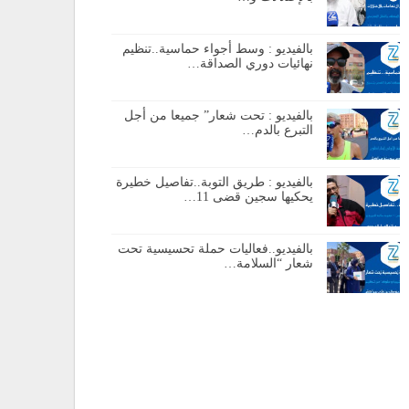
بالفيديو : وسط أجواء حماسية..تنظيم
نهائيات دوري الصداقة…
بالفيديو : تحت شعار” جميعا من أجل
التبرع بالدم…
بالفيديو : طريق التوبة..تفاصيل خطيرة
يحكيها سجين قضى 11…
بالفيديو..فعاليات حملة تحسيسية تحت
شعار “السلامة…