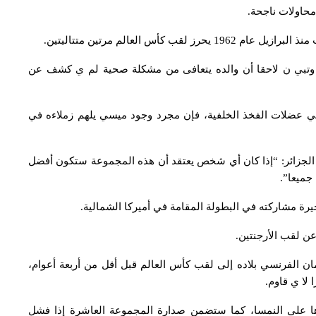
محاولات ناجحة.
كأس العالم مرتين متتاليتين.
 وتبي ن لاحقا أن والده يتعافى من مشكلة صحية لم ي كشف عن
ي عضلات الفخذ الخلفية، فإن مجرد وجود ميسي يلهم زملاءه في
الجزائر: “إذا كان أي شخص يعتقد أن هذه المجموعة ستكون أفضل
جميعا”.
يرة مشاركته في البطولة المقامة في أميركا الشمالية.
عن لقب الأرجنتين.
ن الفرنسي بلاده إلى لقب كأس العالم قبل أقل من أربعة أعوام،
 لا ي قاوم.
زها على النمسا، كما ستضمن صدارة المجموعة العاشرة إذا فشل