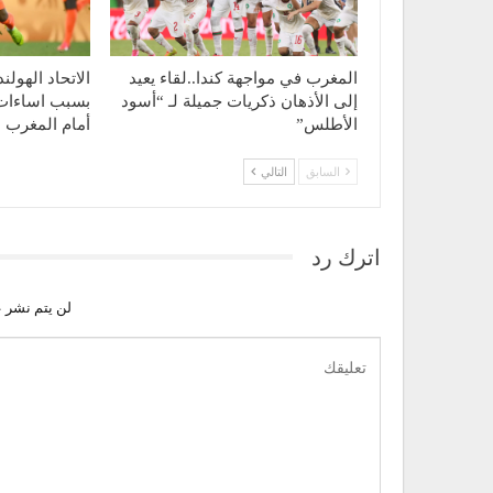
المغرب في مواجهة كندا..لقاء يعيد
الاتحاد الهول
إلى الأذهان ذكريات جميلة لـ “أسود
بسبب اساءات 
الأطلس”
أمام المغرب
السابق
التالي
اترك رد
لن يتم نشر ع