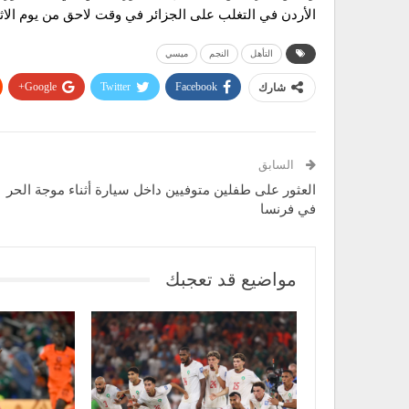
الأردن في التغلب على الجزائر في وقت لاحق من يوم الاثن
التأهل
النجم
ميسي
Google+
Twitter
Facebook
شارك
السابق
العثور على طفلين متوفيين داخل سيارة أثناء موجة الحر
في فرنسا
مواضيع قد تعجبك