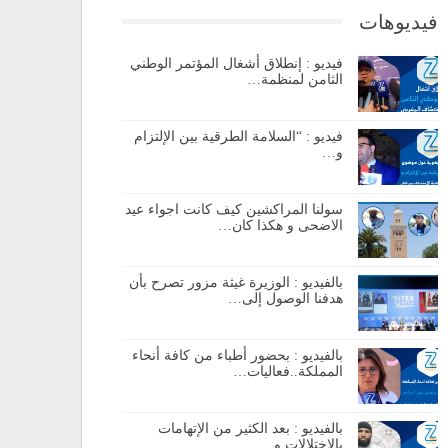
فيديوهات
فيديو : إنطلاق أشغال المؤتمر الوطني
الثامن لمنظمة…
فيديو : “السلامة الطرقية بين الإلتزام
و…
سولنا المراكشين كيف كانت اجواء عيد
الاضحى و هكذا كان…
بالفيديو : الوزيرة غيثة مزور تصرح بأن
هدفنا الوصول إلى…
بالفيديو : بحضور أطباء من كافة أنحاء
المملكة..فعاليات…
بالفيديو : بعد الكثير من الإتهامات
بالإختلالات و…