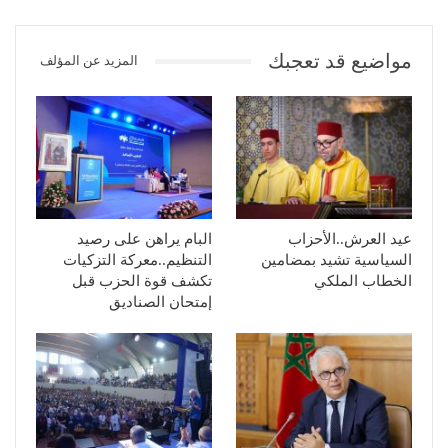
مواضيع قد تعجبك
المزيد عن المؤلف
عيد العرش..الأحزاب
البام يراهن على رصيد
السياسية تشيد بمضامين
التنظيم..معركة التزكيات
الخطاب الملكي
تكشف قوة الحزب قبل
إمتحان الصناديق