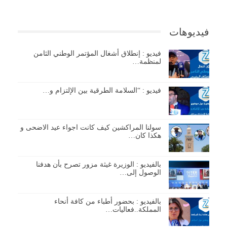
فيديوهات
فيديو : إنطلاق أشغال المؤتمر الوطني الثامن
لمنظمة…
فيديو : “السلامة الطرقية بين الإلتزام و…
سولنا المراكشين كيف كانت اجواء عيد الاضحى و
هكذا كان…
بالفيديو : الوزيرة غيثة مزور تصرح بأن هدفنا
الوصول إلى…
بالفيديو : بحضور أطباء من كافة أنحاء
المملكة..فعاليات…