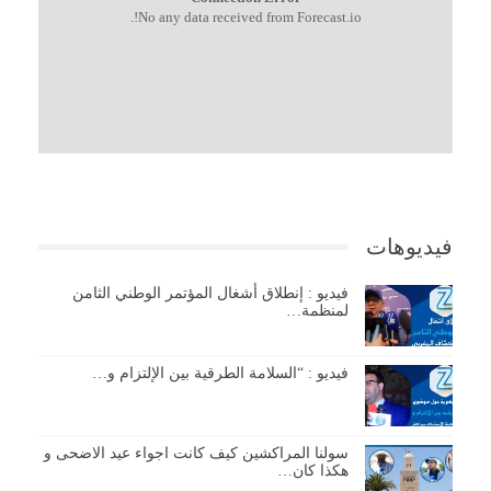
No any data received from Forecast.io!.
فيديوهات
فيديو : إنطلاق أشغال المؤتمر الوطني الثامن
لمنظمة…
فيديو : “السلامة الطرقية بين الإلتزام و…
سولنا المراكشين كيف كانت اجواء عيد الاضحى و
هكذا كان…