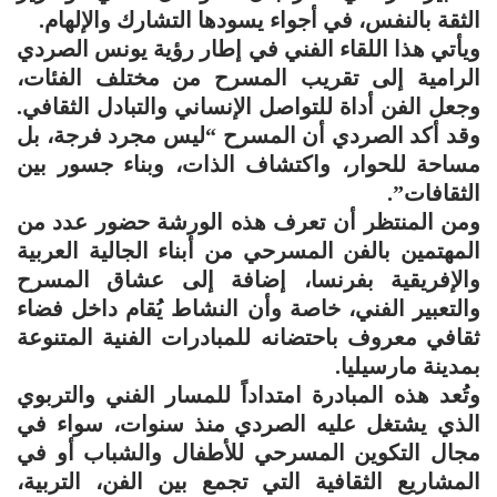
الثقة بالنفس، في أجواء يسودها التشارك والإلهام.
ويأتي هذا اللقاء الفني في إطار رؤية يونس الصردي
الرامية إلى تقريب المسرح من مختلف الفئات،
وجعل الفن أداة للتواصل الإنساني والتبادل الثقافي.
وقد أكد الصردي أن المسرح “ليس مجرد فرجة، بل
مساحة للحوار، واكتشاف الذات، وبناء جسور بين
الثقافات”.
ومن المنتظر أن تعرف هذه الورشة حضور عدد من
المهتمين بالفن المسرحي من أبناء الجالية العربية
والإفريقية بفرنسا، إضافة إلى عشاق المسرح
والتعبير الفني، خاصة وأن النشاط يُقام داخل فضاء
ثقافي معروف باحتضانه للمبادرات الفنية المتنوعة
بمدينة مارسيليا.
وتُعد هذه المبادرة امتداداً للمسار الفني والتربوي
الذي يشتغل عليه الصردي منذ سنوات، سواء في
مجال التكوين المسرحي للأطفال والشباب أو في
المشاريع الثقافية التي تجمع بين الفن، التربية،