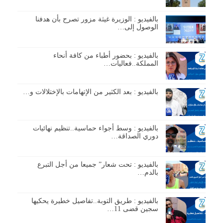
بالفيديو : الوزيرة غيثة مزور تصرح بأن هدفنا
الوصول إلى…
بالفيديو : بحضور أطباء من كافة أنحاء
المملكة..فعاليات…
بالفيديو : بعد الكثير من الإتهامات بالإختلالات و…
بالفيديو : وسط أجواء حماسية..تنظيم نهائيات
دوري الصداقة…
بالفيديو : تحت شعار” جميعا من أجل التبرع
بالدم…
بالفيديو : طريق التوبة..تفاصيل خطيرة يحكيها
سجين قضى 11…