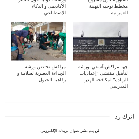
مخطط توجيه التهيئة
الأكاديمي و الذكاء
العمرانية
الإصطناعي
جهة مراكش-آسفي..ورشة
مراكش تحتضن ورشة
لتأهيل مفتشي “إعداديات
الحِداءة العصرية لسلامة و
الريادة” لمكافحة الهدر
رفاهية الخيول
المدرسي
اترك رد
لن يتم نشر عنوان بريدك الإلكتروني.