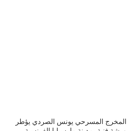
المخرج المسرحي يونس الصردي يؤطر
ورشة فنية بمدينة مارسيليا الفرنسية