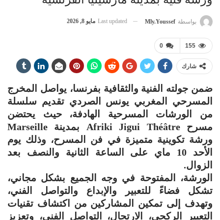
Last updated
مايو 8, 2026
بواسطة
Mly.youssef
0
155
شارك
ضمن جولته الفنية والثقافية بفرنسا، يواصل المخرج
المسرحي المغربي يونس الصردي تقديم سلسلة
من الورشات المسرحية الهادفة، حيث يحتضن
مسرح Afriki Jigui Théâtre بمدينة Marseille
ورشة تكوينية متميزة في فن المسرح، وذلك يوم
الأحد 10 ماي على الساعة الثانية والنصف بعد
الزوال.
الورشة، المفتوحة في وجه الجميع بشكل مجاني،
تشكل فضاءً للتعبير والإبداع والتواصل الفني،
وتهدف إلى تمكين المشاركين من اكتشاف تقنيات
التعبير الركحي، الارتجال، التواصل الفني، وتعزيز