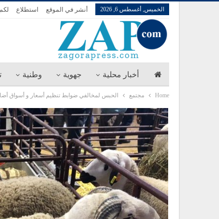
الخميس, أغسطس 6, 2026
أنشر في الموقع
استطلاع
لكم 
أخبار محلية
جهوية
وطنية
ت
Home
مجتمع
الحبس لمخالفي ضوابط تنظيم أسعار و أسواق أضاح