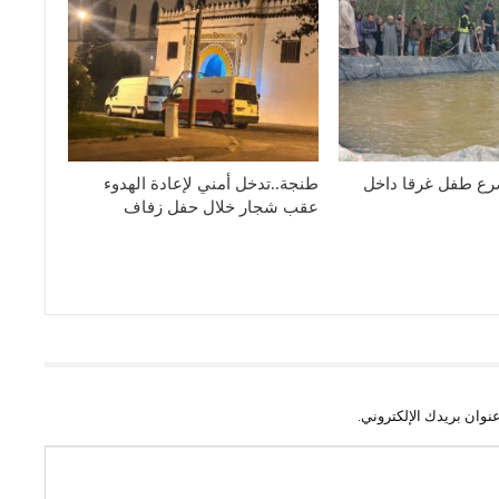
رع طفل غرقا داخل
طنجة..تدخل أمني لإعادة الهدوء
عقب شجار خلال حفل زفاف
نوان بريدك الإلكتروني.