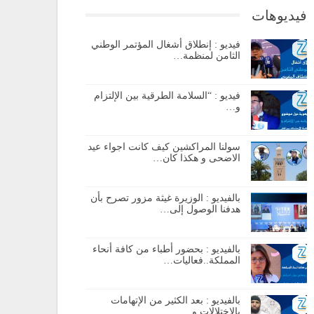
فيديوهات
فيديو : إنطلاق أشغال المؤتمر الوطني
الثامن لمنظمة…
فيديو : “السلامة الطرقية بين الإلتزام
و…
سولنا المراكشين كيف كانت اجواء عيد
الاضحى و هكذا كان…
بالفيديو : الوزيرة غيثة مزور تصرح بأن
هدفنا الوصول إلى…
بالفيديو : بحضور أطباء من كافة أنحاء
المملكة..فعاليات…
بالفيديو : بعد الكثير من الإتهامات
بالإختلالات و…