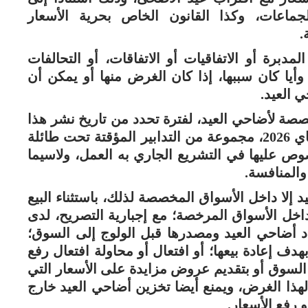
لجماعات، وكذا القانون الخاص بحرية الأسعار
.
دبرة أو الاتفاقيات أو الاتفاقات، أو التحالفات
وأيا كان سببها، إذا كان الغرض منها أو يمكن أن
 العيد.
صة لأضاحي العيد، لفترة تحدد من تاريخ نشر هذا
القرار في الجريدة الرسمية إلى غاية 29 ماي 2026، مجموعة من التدابير المؤقتة تحت طائلة
صوص عليها في التشريع الجاري به العمل، ولاسيما
د إلا داخل الأسواق المخصصة لذلك، باستثناء البيع
ع داخل الأسواق المرخصة؛ مع إجبارية التصريح، لدى
عدد أضاحي العيد ومصدرها قبل الولوج إلى السوق؛
ف إعادة بيعها؛ أو افتعال أو محاولة افتعال رفع
السوق أو بتقديم عروض مزايدة على الأسعار التي
لهذا الغرض، ويمنع أيضا تخزين أضاحي العيد خارج
رفع الأسعار.