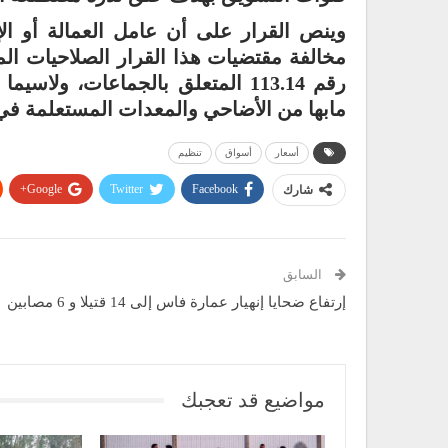
وينص القرار على أن عامل العمالة أو ال
رقم 113.14 المتعلق بالجماعات، ول
مابها من الأضاحي والمعدات المستعلمة في 
أسعار
أسواق
تنظيم
Google+
Twitter
Facebook
شارك
السابق
إرتفاع ضحايا إنهيار عمارة فاس إلى 14 قتيلا و 6 مصابين
مواضيع قد تعجبك