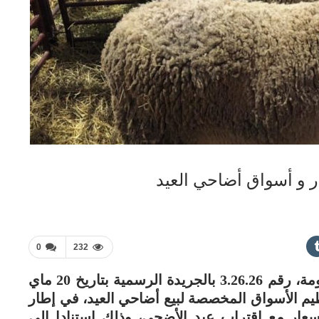
 و أسواق أضاحي العيد
0
232
صدر بالجريدة الرسمية، قرار لرئيس الحكومة، رقم 3.26.26 بالجريدة الرسمية بتاريخ 20 ماي
لتنظيم الأسواق المخصصة لبيع أضاحي العيد، في إطار
أسعار مع اقتراب عيد الأضحى، وذلك استنادا إلى