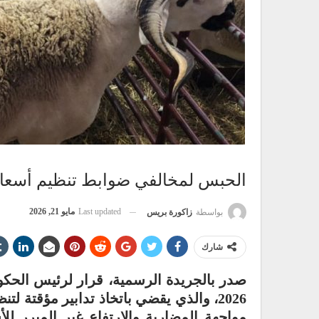
الحبس لمخالفي ضوابط تنظيم أسعار
Last updated
مايو 21, 2026
بواسطة
زاكورة بريس
شارك
2026، والذي يقضي باتخاذ تدابير مؤقتة 
مواجهة المضاربة والارتفاع غير المبرر لل