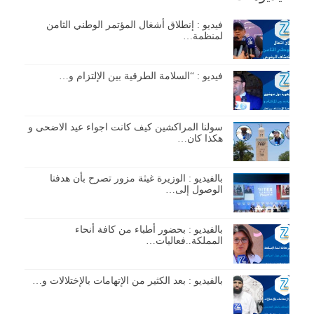
فيديو : إنطلاق أشغال المؤتمر الوطني الثامن
لمنظمة…
فيديو : “السلامة الطرقية بين الإلتزام و…
سولنا المراكشين كيف كانت اجواء عيد الاضحى و
هكذا كان…
بالفيديو : الوزيرة غيثة مزور تصرح بأن هدفنا
الوصول إلى…
بالفيديو : بحضور أطباء من كافة أنحاء
المملكة..فعاليات…
بالفيديو : بعد الكثير من الإتهامات بالإختلالات و…