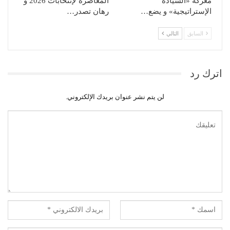
معركة «السيادة
المعاصرة لإنتخابات 2026 و
الإستراتيجية» و يضع…
رهان تصدر…
السابق
التالي
اترك رد
لن يتم نشر عنوان بريدك الإلكتروني.