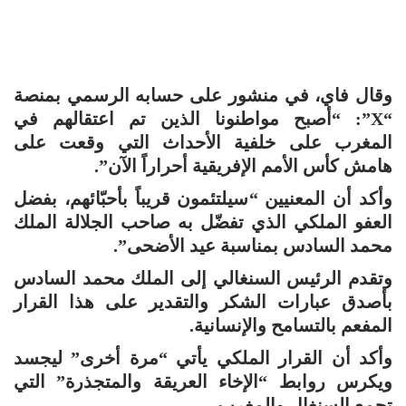
وقال فاي، في منشور على حسابه الرسمي بمنصة
“X”: “أصبح مواطنونا الذين تم اعتقالهم في
المغرب على خلفية الأحداث التي وقعت على
هامش كأس الأمم الإفريقية أحراراً الآن”.
وأكد أن المعنيين “سيلتئمون قريباً بأحبّائهم، بفضل
العفو الملكي الذي تفضّل به صاحب الجلالة الملك
محمد السادس بمناسبة عيد الأضحى”.
وتقدم الرئيس السنغالي إلى الملك محمد السادس
بأصدق عبارات الشكر والتقدير على هذا القرار
المفعم بالتسامح والإنسانية.
وأكد أن القرار الملكي يأتي “مرة أخرى” ليجسد
ويكرس روابط “الإخاء العريقة والمتجذرة” التي
تجمع السنغال والمغرب.