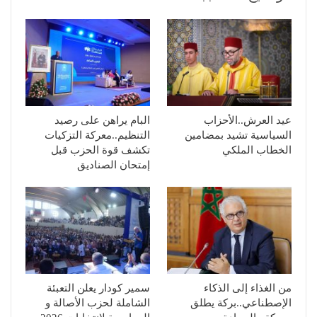
عيد العرش..الأحزاب
البام يراهن على رصيد
السياسية تشيد بمضامين
التنظيم..معركة التزكيات
الخطاب الملكي
تكشف قوة الحزب قبل
إمتحان الصناديق
من الغذاء إلى الذكاء
سمير كودار يعلن التعبئة
الإصطناعي..بركة يطلق
الشاملة لحزب الأصالة و