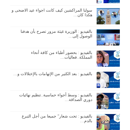
سولنا المراكشين كيف كانت اجواء عيد الاضحى و
هكذا كان…
بالفيديو : الوزيرة غيثة مزور تصرح بأن هدفنا
الوصول إلى…
بالفيديو : بحضور أطباء من كافة أنحاء
المملكة..فعاليات…
بالفيديو : بعد الكثير من الإتهامات بالإختلالات و…
بالفيديو : وسط أجواء حماسية..تنظيم نهائيات
دوري الصداقة…
بالفيديو : تحت شعار” جميعا من أجل التبرع
بالدم…