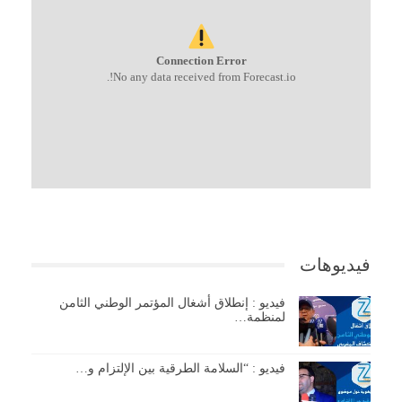
Connection Error
No any data received from Forecast.io!.
فيديوهات
فيديو : إنطلاق أشغال المؤتمر الوطني الثامن
لمنظمة…
فيديو : “السلامة الطرقية بين الإلتزام و…