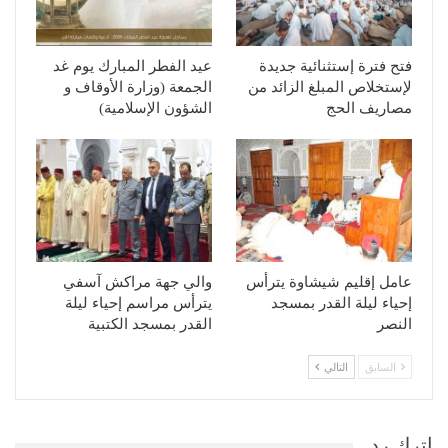
فتح فترة إستثنائية جديدة
عيد الفطر المبارك يوم غد
لإستخلاص المبلغ الزائد من
الجمعة (وزارة الأوقاف و
مصاريف الحج
الشؤون الإسلامية)
عامل إقليم شيشاوة يترأس
والي جهة مراكش آسفي
إحياء ليلة القدر بمسجد
يترأس مراسم إحياء ليلة
النصر
القدر بمسجد الكتبية
السابق
التالي
اترك رد