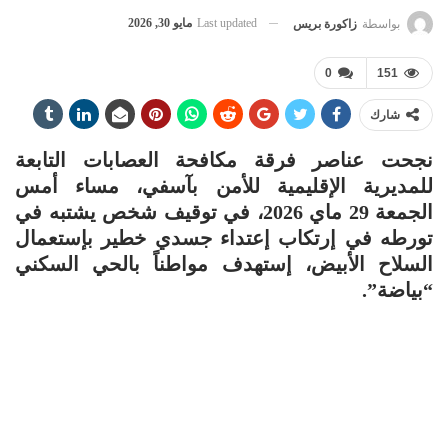
Last updated
مايو 30, 2026
بواسطة
زاكورة بريس
0
151
شارك
نجحت عناصر فرقة مكافحة العصابات التابعة
للمديرية الإقليمية للأمن بآسفي، مساء أمس
الجمعة 29 ماي 2026، في توقيف شخص يشتبه في
تورطه في إرتكاب إعتداء جسدي خطير بإستعمال
السلاح الأبيض، إستهدف مواطناً بالحي السكني
“بياضة”.