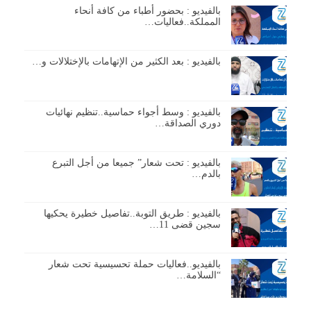
بالفيديو : بحضور أطباء من كافة أنحاء
المملكة..فعاليات…
بالفيديو : بعد الكثير من الإتهامات بالإختلالات و…
بالفيديو : وسط أجواء حماسية..تنظيم نهائيات
دوري الصداقة…
بالفيديو : تحت شعار” جميعا من أجل التبرع
بالدم…
بالفيديو : طريق التوبة..تفاصيل خطيرة يحكيها
سجين قضى 11…
بالفيديو..فعاليات حملة تحسيسية تحت شعار
“السلامة…