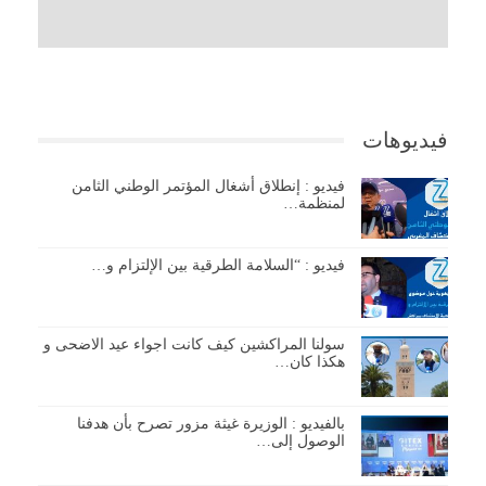
فيديوهات
فيديو : إنطلاق أشغال المؤتمر الوطني الثامن
لمنظمة…
فيديو : “السلامة الطرقية بين الإلتزام و…
سولنا المراكشين كيف كانت اجواء عيد الاضحى و
هكذا كان…
بالفيديو : الوزيرة غيثة مزور تصرح بأن هدفنا
الوصول إلى…