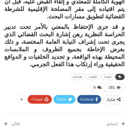
الهوية الكاملة للمعتدي و إلقاء القبض عليه، قبل أن
يتم اقتياده إلى مقر المصلحة الإقليمية للشرطة
القضائية لتطويق مسارات البحث.
و قد جرى الإحتفاظ بالمعني بالأمر تحت تدبير
الحراسة النظرية رهن إشارة البحث القضائي الذي
يجرى تحت إشراف النيابة العامة المختصة، و ذلك
بغرض الإحاطة بجميع الظروف و الملابسات
المحيطة بهذه الواقعة، و تحديد الخلفيات و الدوافع
الحقيقية وراء إرتكاب هذا الفعل الجرمي.
إعتداء
خلفيات
ملابسات
0
151
Google+
Twitter
Facebook
شارك
السابق
التالي