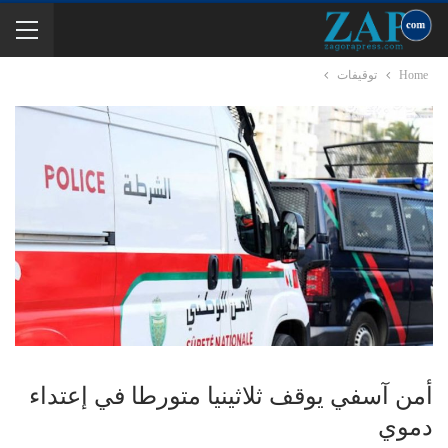
Home
توقيفات
أمن آسفي يوقف ثلاثينيا متورطا في إعتداء
دموي