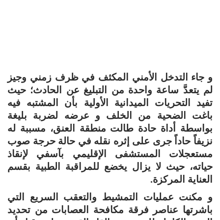
و جاء التدخل الأمني المكثف في ظرف زمني وجيز
لم يتعدَّ ساعة واحدة من التبليغ عن الحادث؛ حيث
تفيد التحريات الميدانية الأولية بأن المشتبه فيه
باغت الضحية من الخلف و عرضه لضربة بليغة
بواسطة أداة حادة طالت منطقة العنق، مسببة له
نزيفاً حاداً جرى على إثره نقله في حالة حرجة صوب
مستعجلات المستشفى الإقليمي بآسفي لإنقاذ
حياته، حيث لا يزال يخضع للمراقبة الطبية بقسم
العناية المركزة.
و مكنت عمليات التمشيط والتعقب السريع التي
باشرتها عناصر فرقة مكافحة العصابات من تحديد