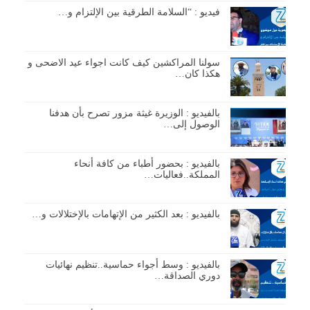
فيديو : “السلامة الطرقية بين الإلتزام و…
سولنا المراكشين كيف كانت اجواء عيد الاضحى و
هكذا كان…
بالفيديو : الوزيرة غيثة مزور تصرح بأن هدفنا
الوصول إلى…
بالفيديو : بحضور أطباء من كافة أنحاء
المملكة..فعاليات…
بالفيديو : بعد الكثير من الإتهامات بالإختلالات و…
بالفيديو : وسط أجواء حماسية..تنظيم نهائيات
دوري الصداقة…