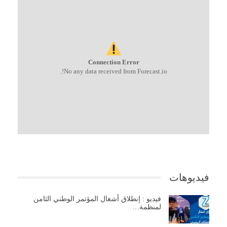
Connection Error
No any data received from Forecast.io!.
فيديوهات
فيديو : إنطلاق أشغال المؤتمر الوطني الثامن
لمنظمة…