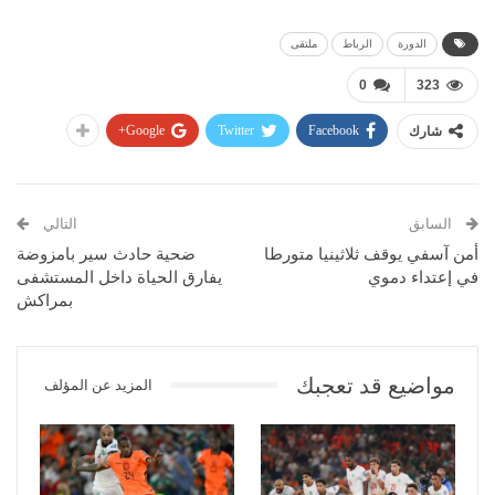
الدورة
الرباط
ملتقى
0
323
Google+
Twitter
Facebook
شارك
السابق
التالي
أمن آسفي يوقف ثلاثينيا متورطا
ضحية حادث سير بامزوضة
في إعتداء دموي
يفارق الحياة داخل المستشفى
بمراكش
مواضيع قد تعجبك
المزيد عن المؤلف