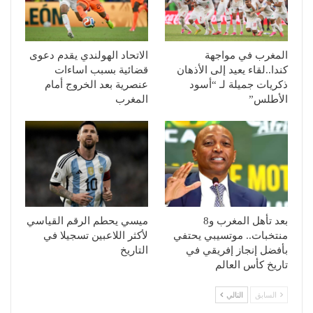
المغرب في مواجهة
الاتحاد الهولندي يقدم دعوى
كندا..لقاء يعيد إلى الأذهان
قضائية بسبب اساءات
ذكريات جميلة لـ “أسود
عنصرية بعد الخروج أمام
الأطلس”
المغرب
بعد تأهل المغرب و8
ميسي يحطم الرقم القياسي
منتخبات.. موتسيبي يحتفي
لأكثر اللاعبين تسجيلا في
بأفضل إنجاز إفريقي في
التاريخ
تاريخ كأس العالم
السابق
التالي