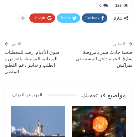
0
128
Google+
Twitter
Facebook
شارك
السابق
التالي
ضحية حادث سير بامزوضة
سوق الأغنام..رصد للمعطيات
يفارق الحياة داخل المستشفى
الميدانية المرتبطة بالعرض و
بمراكش
الطلب و تدابير دعم القطيع
الوطني
مواضيع قد تعجبك
المزيد عن المؤلف