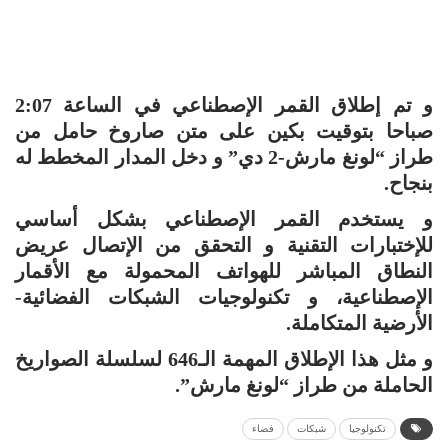
و تم إطلاق القمر الإصطناعي في الساعة 2:07
صباحا بتوقيت بكين على متن صاروخ حامل من
طراز “لونغ مارش-2 دي” و دخل المدار المخطط له
بنجاح.
و يستخدم القمر الإصطناعي بشكل أساسي
للإختبارات التقنية و التحقق من الإتصال عريض
النطاق المباشر للهواتف المحمولة مع الأقمار
الإصطناعية، و تكنولوجيات الشبكات الفضائية-
الأرضية المتكاملة.
و مثل هذا الإطلاق المهمة الـ646 لسلسلة الصواريخ
الحاملة من طراز “لونغ مارش”.
تكنولوجيا
شبكات
فضاء