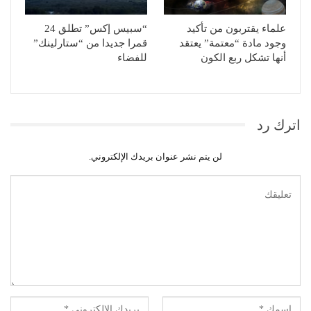
علماء يقتربون من تأكيد
“سبيس إكس” تطلق 24
وجود مادة “معتمة” يعتقد
قمرا جديدا من “ستارلينك”
أنها تشكل ربع الكون
للفضاء
اترك رد
لن يتم نشر عنوان بريدك الإلكتروني.