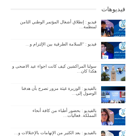
فيديوهات
فيديو : إنطلاق أشغال المؤتمر الوطني الثامن
لمنظمة…
فيديو : “السلامة الطرقية بين الإلتزام و…
سولنا المراكشين كيف كانت اجواء عيد الاضحى و
هكذا كان…
بالفيديو : الوزيرة غيثة مزور تصرح بأن هدفنا
الوصول إلى…
بالفيديو : بحضور أطباء من كافة أنحاء
المملكة..فعاليات…
بالفيديو : بعد الكثير من الإتهامات بالإختلالات و…