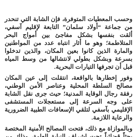
وحسب المعطيات المتوفرة، فإن الشابة التي تنحدر
من جماعة “أولاد سلمان” التابعة لإقليم آسفي،
ألقت بنفسها بشكل مفاجئ بين أمواج البحر
المتلاطمة؛ وهو ما أثار انتباه عدد من المواطنين
والمارة الذين كانوا بعين المكان، والذين تدخلوا
بسرعة وبشكل بطولي لانتشالها من وسط المياه
قبل أن تجرفها التيارات البحرية.
وفور إخطارها بالواقعة، انتقلت إلى عين المكان
مصالح السلطة المحلية وعناصر الأمن الوطني،
رفقة رجال الوقاية المدنية؛ حيث جرى نقل الشابة
على وجه السرعة إلى مستعجلات المستشفى
الإقليمي بآسفي لتلقي الإسعافات الطبية الضرورية
والرعاية اللازمة.
وبالموازاة مع ذلك، فتحت المصالح الأمنية المختصة
بحثاً قضائياً تحت إشراف النيابة العامة، وذلك من