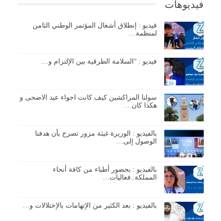
فيديوهات
فيديو : إنطلاق أشغال المؤتمر الوطني الثامن
لمنظمة…
فيديو : “السلامة الطرقية بين الإلتزام و…
سولنا المراكشين كيف كانت اجواء عيد الاضحى و
هكذا كان…
بالفيديو : الوزيرة غيثة مزور تصرح بأن هدفنا
الوصول إلى…
بالفيديو : بحضور أطباء من كافة أنحاء
المملكة..فعاليات…
بالفيديو : بعد الكثير من الإتهامات بالإختلالات و…