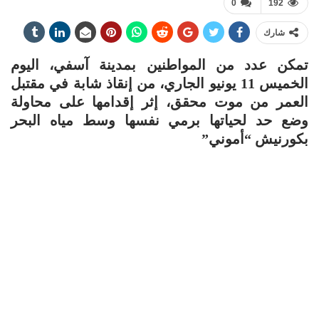
0
192
شارك
تمكن عدد من المواطنين بمدينة آسفي، اليوم
الخميس 11 يونيو الجاري، من إنقاذ شابة في مقتبل
العمر من موت محقق، إثر إقدامها على محاولة
وضع حد لحياتها برمي نفسها وسط مياه البحر
بكورنيش “أموني”