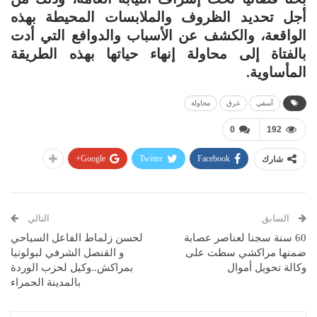
أجل تحديد الظروف والملابسات المحيطة بهذه
الواقعة، والكشف عن الأسباب والدوافع التي أدت
بالفتاة إلى محاولة إنهاء حياتها بهذه الطريقة
المأساوية.
آسفي
غرق
محاولة
0
192
Google+
Twitter
Facebook
شارك
السابق
التالي
60 سنة سجنا لعناصر عصابة
لحسن زلماط الفاعل السياحي
ضمنها مراكشي سطت على
و القنصل الشرفي لبولونيا
وكالة تحويل أموال
بمراكش..وكيل لحزب الوردة
بالمدينة الحمراء