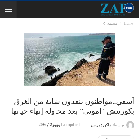
Home
مجتمع
آسفي..مواطنون ينقذون شابة من الغرق
بكورنيش “أموني” بعد محاولة إنهاء حياتها
Last updated
يونيو 12, 2026
بواسطة
زاكورة بريس