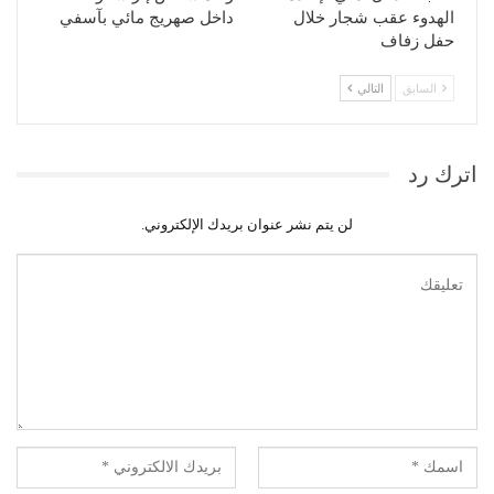
الهدوء عقب شجار خلال
داخل صهريج مائي بآسفي
حفل زفاف
السابق
التالي
اترك رد
لن يتم نشر عنوان بريدك الإلكتروني.