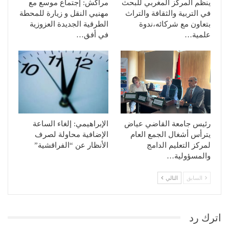
ينظم المركز المغربي للبحث
مراكش: إجتماع موسع مع
في التربية والثقافة والتراث
مهنيي النقل و زيارة للمحطة
بتعاون مع شركائه،ندوة
الطرقية الجديدة العزوزية
علمية…
في أفق…
رئيس جامعة القاضي عياض
الإبراهيمي: إلغاء الساعة
يترأس أشغال الجمع العام
الإضافية محاولة لصرف
لمركز التعليم الدامج
الأنظار عن “الفراقشية”
والمسؤولية…
السابق
التالي
اترك رد