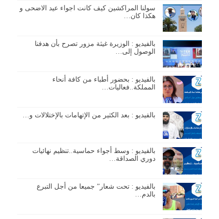
سولنا المراكشين كيف كانت اجواء عيد الاضحى و
هكذا كان…
بالفيديو : الوزيرة غيثة مزور تصرح بأن هدفنا
الوصول إلى…
بالفيديو : بحضور أطباء من كافة أنحاء
المملكة..فعاليات…
بالفيديو : بعد الكثير من الإتهامات بالإختلالات و…
بالفيديو : وسط أجواء حماسية..تنظيم نهائيات
دوري الصداقة…
بالفيديو : تحت شعار” جميعا من أجل التبرع
بالدم…