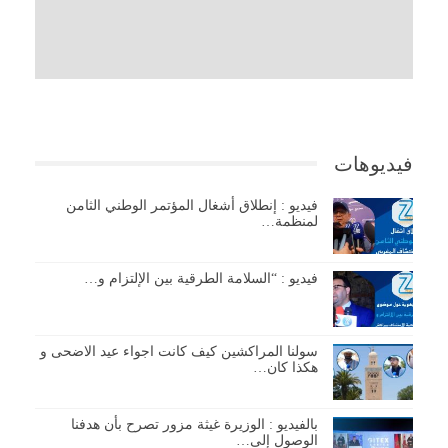
فيديوهات
فيديو : إنطلاق أشغال المؤتمر الوطني الثامن
لمنظمة…
فيديو : “السلامة الطرقية بين الإلتزام و…
سولنا المراكشين كيف كانت اجواء عيد الاضحى و
هكذا كان…
بالفيديو : الوزيرة غيثة مزور تصرح بأن هدفنا
الوصول إلى…