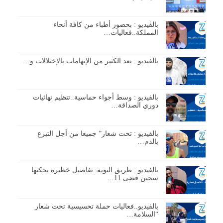
بالفيديو : بحضور أطباء من كافة أنحاء
المملكة..فعاليات…
بالفيديو : بعد الكثير من الإتهامات بالإختلالات و…
بالفيديو : وسط أجواء حماسية..تنظيم نهائيات
دوري الصداقة…
بالفيديو : تحت شعار” جميعا من أجل التبرع
بالدم…
بالفيديو : طريق التوبة..تفاصيل خطيرة يحكيها
سجين قضى 11…
بالفيديو..فعاليات حملة تحسيسية تحت شعار
“السلامة…