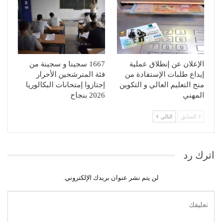
الإعلان عن إنطلاق عملية
1667 سجينا و سجينة من
إيداع طلبات الإستفادة من
فئة المترشحين الأحرار
منح التعليم العالي و التكوين
إجتازوا إمتحانات البكالوريا
المهني
2026 بنجاح
السابق
التالي
اترك رد
لن يتم نشر عنوان بريدك الإلكتروني.