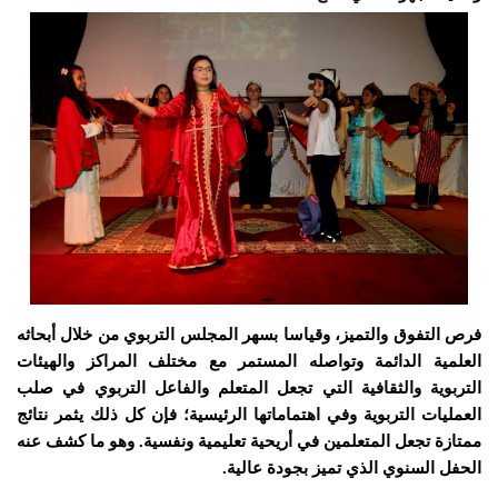
فرص التفوق والتميز، وقياسا بسهر المجلس التربوي من خلال أبحاثه
العلمية الدائمة وتواصله المستمر مع مختلف المراكز والهيئات
التربوية والثقافية التي تجعل المتعلم والفاعل التربوي في صلب
العمليات التربوية وفي اهتماماتها الرئيسية؛ فإن كل ذلك يثمر نتائج
ممتازة تجعل المتعلمين في أريحية تعليمية ونفسية. وهو ما كشف عنه
الحفل السنوي الذي تميز بجودة عالية.