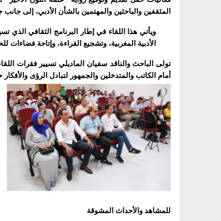
المثقفين والباحثين والمهتمين بالشأن الأدبي، إلى جانب ج
ويأتي هذا اللقاء في إطار البرنامج الثقافي الذي تس
الأدبية المغربية، وتشجيع القراءة، وإتاحة فضاءات لل
تولى الباحث والناقد سفيان الماديلي تسيير فقرات اللق
أمام الكاتب والمتدخلين والجمهور لتبادل الرؤى والأفكار ح
للمشاهد والأحداث المشوقة