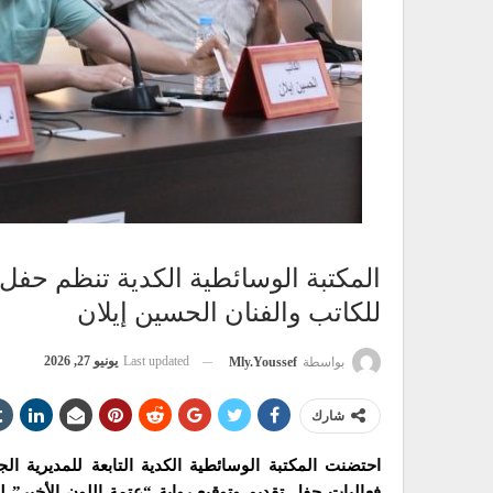
المكتبة الوسائطية الكدية تنظم حفل ت
للكاتب والفنان الحسين إيلان
Last updated
يونيو 27, 2026
بواسطة
Mly.youssef
شارك
فعاليات حفل تقديم وتوقيع رواية “عتمة اللون الأخير” 