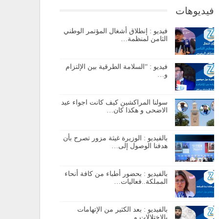
فيديوهات
فيديو : إنطلاق أشغال المؤتمر الوطني
الثامن لمنظمة…
فيديو : “السلامة الطرقية بين الإلتزام
و…
سولنا المراكشين كيف كانت اجواء عيد
الاضحى و هكذا كان…
بالفيديو : الوزيرة غيثة مزور تصرح بأن
هدفنا الوصول إلى…
بالفيديو : بحضور أطباء من كافة أنحاء
المملكة..فعاليات…
بالفيديو : بعد الكثير من الإتهامات
بالإختلالات و…