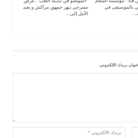
فنا: “مؤسسة السلام
“الموتشو في مدينة اللعب”..عرض
في بالموسيقى في
مسرحي يبهر جمهور مراكش و يعيد
ة…
الأمل إلى…
نوان بريدك الإلكتروني.