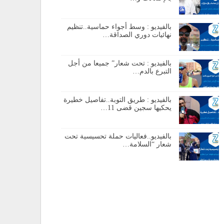
بالفيديو : وسط أجواء حماسية..تنظيم
نهائيات دوري الصداقة…
بالفيديو : تحت شعار” جميعا من أجل
التبرع بالدم…
بالفيديو : طريق التوبة..تفاصيل خطيرة
يحكيها سجين قضى 11…
بالفيديو..فعاليات حملة تحسيسية تحت
شعار “السلامة…