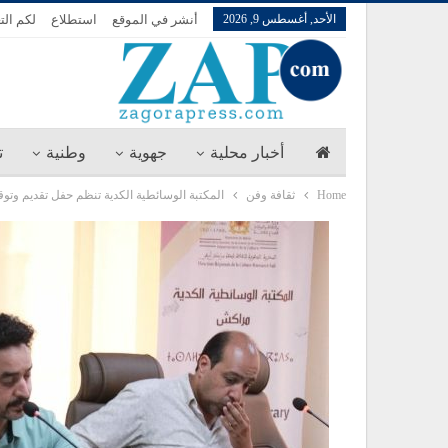
الأحد, أغسطس 9, 2026
أنشر في الموقع
استطلاع
لكم الت
أخبار محلية
جهوية
وطنية
ت
Home
ثقافة وفن
المكتبة الوسائطية الكدية تنظم حفل تقديم وتوقي