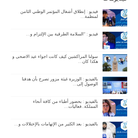
فيديو : إنطلاق أشغال المؤتمر الوطني الثامن
لمنظمة…
فيديو : “السلامة الطرقية بين الإلتزام و…
سولنا المراكشين كيف كانت اجواء عيد الاضحى و
هكذا كان…
بالفيديو : الوزيرة غيثة مزور تصرح بأن هدفنا
الوصول إلى…
بالفيديو : بحضور أطباء من كافة أنحاء
المملكة..فعاليات…
بالفيديو : بعد الكثير من الإتهامات بالإختلالات و…