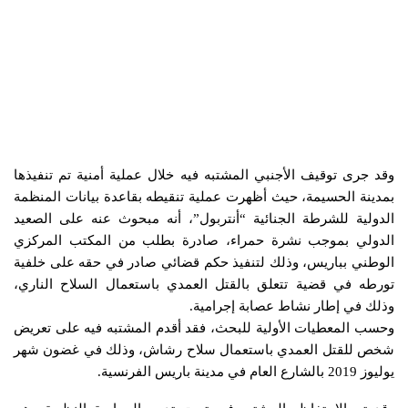
وقد جرى توقيف الأجنبي المشتبه فيه خلال عملية أمنية تم تنفيذها
بمدينة الحسيمة، حيث أظهرت عملية تنقيطه بقاعدة بيانات المنظمة
الدولية للشرطة الجنائية “أنتربول”، أنه مبحوث عنه على الصعيد
الدولي بموجب نشرة حمراء، صادرة بطلب من المكتب المركزي
الوطني بباريس، وذلك لتنفيذ حكم قضائي صادر في حقه على خلفية
تورطه في قضية تتعلق بالقتل العمدي باستعمال السلاح الناري،
وذلك في إطار نشاط عصابة إجرامية.
وحسب المعطيات الأولية للبحث، فقد أقدم المشتبه فيه على تعريض
شخص للقتل العمدي باستعمال سلاح رشاش، وذلك في غضون شهر
يوليوز 2019 بالشارع العام في مدينة باريس الفرنسية.