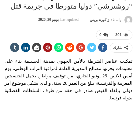
“روشيرشي” دوليا متورطا في جريمة قتل
Last updated
يونيو 30, 2026
بواسطة
زاكورة بريس
0
301
شارك
تمكنت عناصر الشرطة بالأمن الجهوي بمدينة الحسيمة بناء على
معلومات وفرتها مصالح المديرية العامة لمراقبة التراب الوطني، يوم
أمس الاثنين 29 يونيو الجاري، من توقيف مواطن يحمل الجنسيتين
المغربية والفرنسية، يبلغ من العمر 28 سنة، والذي يشكل موضوع أمر
دولي بإلقاء القبض صادر في حقه من طرف السلطات القضائية
بدولة فرنسا.