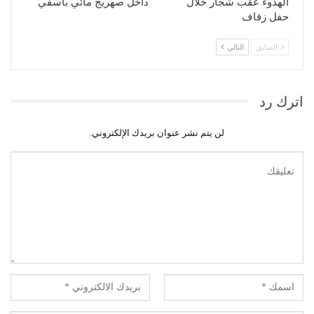
الهدوء عقب شجار خلال
داخل صهريج مائي بآسفي
حفل زفاف
السابق
التالي
اترك رد
لن يتم نشر عنوان بريدك الإلكتروني.