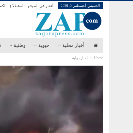
الخميس, أغسطس 6, 2026
أنشر في الموقع
استطلاع
لكم 
أخبار محلية
جهوية
وطنية
ت
Home
أخبار دولية