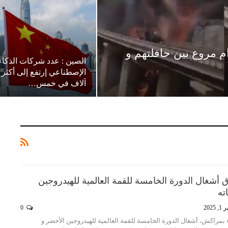
 مروع بين حافلتهم و
الصين : عدد شركات الذكاء
آلاف في خمس…
 أشغال الدورة الخامسة للقمة العالمية للهيدروجين
ته
 2025
0
ء بمراكش، أشغال الدورة الخامسة للقمة العالمية للهيدروجين الأخضر و