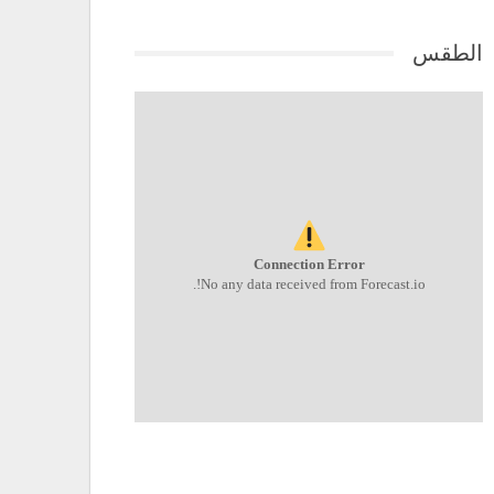
الطقس
Connection Error
No any data received from Forecast.io!.