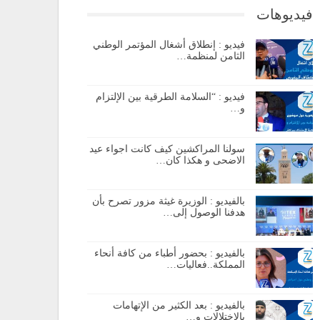
فيديوهات
فيديو : إنطلاق أشغال المؤتمر الوطني
الثامن لمنظمة…
فيديو : “السلامة الطرقية بين الإلتزام
و…
سولنا المراكشين كيف كانت اجواء عيد
الاضحى و هكذا كان…
بالفيديو : الوزيرة غيثة مزور تصرح بأن
هدفنا الوصول إلى…
بالفيديو : بحضور أطباء من كافة أنحاء
المملكة..فعاليات…
بالفيديو : بعد الكثير من الإتهامات
بالإختلالات و…