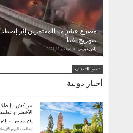
مصرع عشرات المعتمرين إثر إصطدام
صهريج نفط
زاكورة بريس
نوفمبر 17, 2025
تصفح التصنيف
أخبار دولية
مراكش : إنطلاق
الأخضر و تطبيقا
زاكورة بريس
أكتوبر 1,
إنطلقت اليوم الأربعا