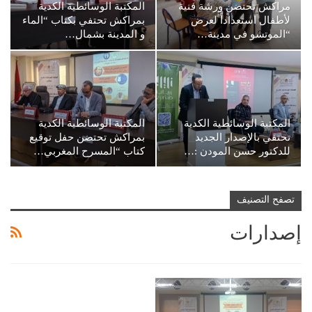
مراكش تحتضن ورشة فنية
المكتبة الوسائطية الكدية
لأطفال استعداداً لعرض
بمراكش تحتفي بكتاب “الماء
“الموتشو في مدينة…
و المدينة بشمال…
المكتبة الوسائطية الكدية
المكتبة الوسائطية الكدية
تحتفي بالإصدار الجديد
بمراكش تحتضن حفل توقيع
للدكتور حسن المودن :…
كتاب “المسرح المغربي…
تصفح التصنيف
إصدارات