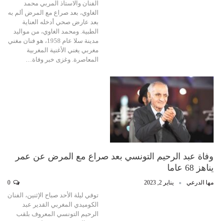
الفنان والاستاذ المربي محمد
الغاوي، بعد صراع مع المرض ألم به
بعد عارض صحي أدخله العناية
الطبية. ومحمد الغاوي، من مواليد
مدينة سلا عام 1958، هو فنان مغني
مغربي يغني الأغنية المغربية
المعاصرة. وغزى خبر وفاة…
وفاة عبد الرحيم التونسي بعد صراع مع المرض عن عمر
يناهز 68 عاما
مها الدرعي
يناير 2, 2023
0
توفي ليلة الأحد صباح الإثنين، الفنان
الكوميدي المغربي القدير عبد
الرحيم التونسي المعروف بلقب