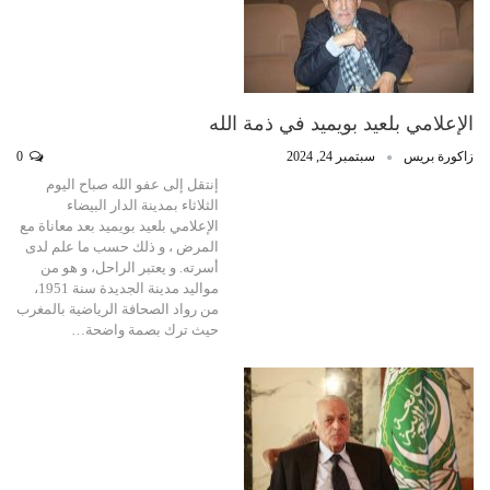
الإعلامي بلعيد بويميد في ذمة الله
زاكورة بريس
سبتمبر 24, 2024
0
إنتقل إلى عفو الله صباح اليوم
الثلاثاء بمدينة الدار البيضاء
الإعلامي بلعيد بويميد بعد معاناة مع
المرض ، و ذلك حسب ما علم لدى
أسرته. و يعتبر الراحل، و هو من
مواليد مدينة الجديدة سنة 1951،
من رواد الصحافة الرياضية بالمغرب
حيث ترك بصمة واضحة…