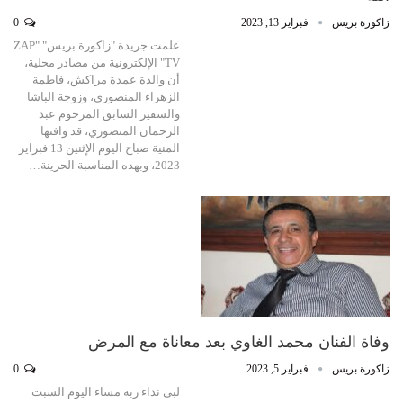
زاكورة بريس
فبراير 13, 2023
0
علمت جريدة "زاكورة بريس" "ZAP
TV" الإلكترونية من مصادر محلية،
أن والدة عمدة مراكش، فاطمة
الزهراء المنصوري، وزوجة الباشا
والسفير السابق المرحوم عبد
الرحمان المنصوري، قد وافتها
المنية صباح اليوم الإثنين 13 فبراير
2023، وبهذه المناسبة الحزينة…
وفاة الفنان محمد الغاوي بعد معاناة مع المرض
زاكورة بريس
فبراير 5, 2023
0
لبى نداء ربه مساء اليوم السبت