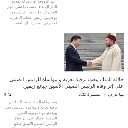
"عبد الرؤوف" في منزله بمدينة
الدار البيضاء، حسب ما نشره نجل
الفنان الراحل. حيث أكد مسعود
بوحسين، رئيس النقابة المغربية
لمحترفي المسرح، أن الفقيد…
جلالة الملك يبعث برقية تعزية و مواساة للرئيس الصيني
على إثر وفاة الرئيس الصيني الأسبق جيانغ زيمين
مها الدرعي
ديسمبر 2, 2022
0
بعث جلالة الملك محمد السادس
برقية تعزية و مواساة إلى شي جين
بينغ رئيس جمهورية الصين
الشعبية، و ذلك على إثر وفاة
الرئيس الصيني الأسبق جيانغ