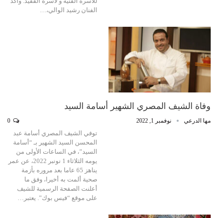
للأسرة الفنية و لأسرة الفقيد. وأكد
الفنان رشيد الوالي،…
وفاة الشيف المصري الشهير أسامة السيد
مها الدرعي
نوفمبر 1, 2022
0
توفي الشيف المصري أسامة عبد
المحسن السيد الشهير بـ “أسامة
السيد”، في الساعات الأولى من
يومه الثلاثاء 1 نونبر 2022، عن عمر
يناهز 65 عاما بعد مروره بأزمة
صحية ألمت به أخيرا، وفق ما
أعلنت الصفحة الرسمية للشيف
على موقع “فيس بوك”. يعتبر…