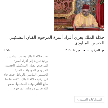
جلالة الملك يعزي أفراد أسرة المرحوم الفنان التشكيلي
الحسين الميلودي
مها الدرعي
سبتمبر 17, 2022
0
بعث جلالة الملك محمد السادس
برقية تعزية إلى أفراد أسرة
المرحوم الفنان التشكيلي الحسين
الميلودي الذي وافته المنية
الخميس الماضي بالرباط. حيث جاء
في برقية جلالة الملك : “فقد علمنا
ببالغ التأثر بوفاة المشمول بعفو
الله تعالى و رضاه، المرحوم…
المشاركات القديمة