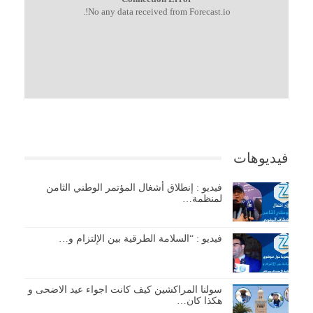
No any data received from Forecast.io!.
فيديوهات
فيديو : إنطلاق أشغال المؤتمر الوطني الثامن
لمنظمة…
فيديو : “السلامة الطرقية بين الإلتزام و…
سولنا المراكشين كيف كانت اجواء عيد الاضحى و
هكذا كان…