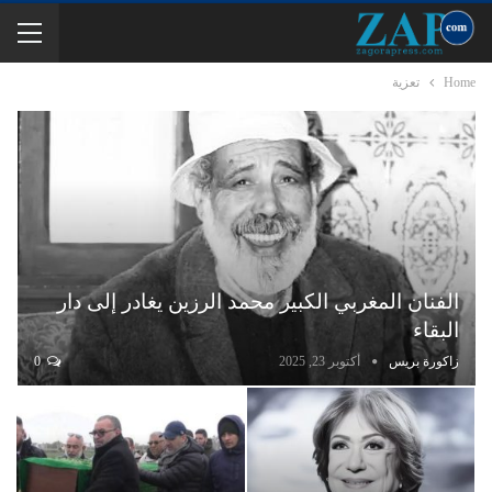
Home
تعزية
الفنان المغربي الكبير محمد الرزين يغادر إلى دار
البقاء
زاكورة بريس
أكتوبر 23, 2025
0