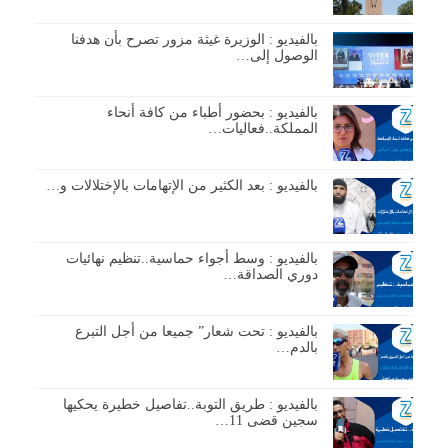
بالفيديو : الوزيرة غيثة مزور تصرح بأن هدفنا
الوصول إلى…
بالفيديو : بحضور أطباء من كافة أنحاء
المملكة..فعاليات…
بالفيديو : بعد الكثير من الإتهامات بالإختلالات و…
بالفيديو : وسط أجواء حماسية..تنظيم نهائيات
دوري الصداقة…
بالفيديو : تحت شعار” جميعا من أجل التبرع
بالدم…
بالفيديو : طريق التوبة..تفاصيل خطيرة يحكيها
سجين قضى 11…