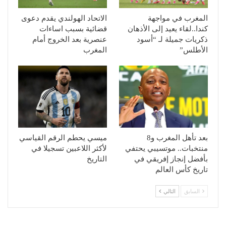
المغرب في مواجهة
الاتحاد الهولندي يقدم دعوى
كندا..لقاء يعيد إلى الأذهان
قضائية بسبب اساءات
ذكريات جميلة لـ “أسود
عنصرية بعد الخروج أمام
الأطلس”
المغرب
بعد تأهل المغرب و8
ميسي يحطم الرقم القياسي
منتخبات.. موتسيبي يحتفي
لأكثر اللاعبين تسجيلا في
بأفضل إنجاز إفريقي في
التاريخ
تاريخ كأس العالم
السابق
التالي