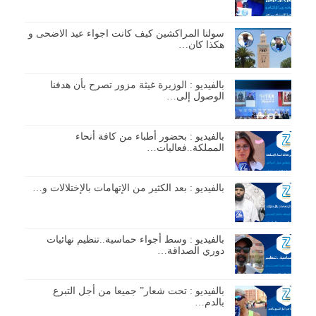
سولنا المراكشين كيف كانت اجواء عيد الاضحى و
هكذا كان…
بالفيديو : الوزيرة غيثة مزور تصرح بأن هدفنا
الوصول إلى…
بالفيديو : بحضور أطباء من كافة أنحاء
المملكة..فعاليات…
بالفيديو : بعد الكثير من الإتهامات بالإختلالات و…
بالفيديو : وسط أجواء حماسية..تنظيم نهائيات
دوري الصداقة…
بالفيديو : تحت شعار” جميعا من أجل التبرع
بالدم…