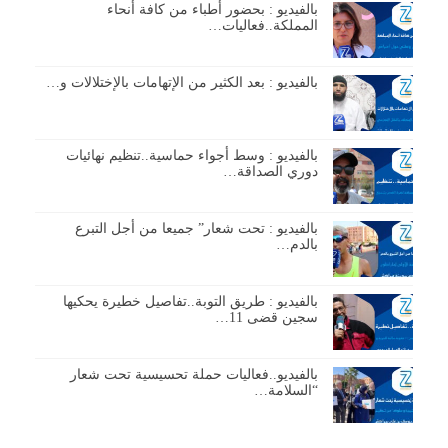
بالفيديو : بحضور أطباء من كافة أنحاء
المملكة..فعاليات…
بالفيديو : بعد الكثير من الإتهامات بالإختلالات و…
بالفيديو : وسط أجواء حماسية..تنظيم نهائيات
دوري الصداقة…
بالفيديو : تحت شعار” جميعا من أجل التبرع
بالدم…
بالفيديو : طريق التوبة..تفاصيل خطيرة يحكيها
سجين قضى 11…
بالفيديو..فعاليات حملة تحسيسية تحت شعار
“السلامة…