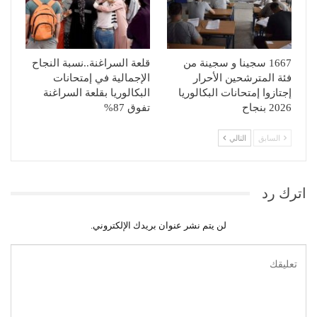
1667 سجينا و سجينة من
قلعة السراغنة..نسبة النجاح
فئة المترشحين الأحرار
الإجمالية في إمتحانات
إجتازوا إمتحانات البكالوريا
البكالوريا بقلعة السراغنة
2026 بنجاح
تفوق 87%
السابق
التالي
اترك رد
لن يتم نشر عنوان بريدك الإلكتروني.