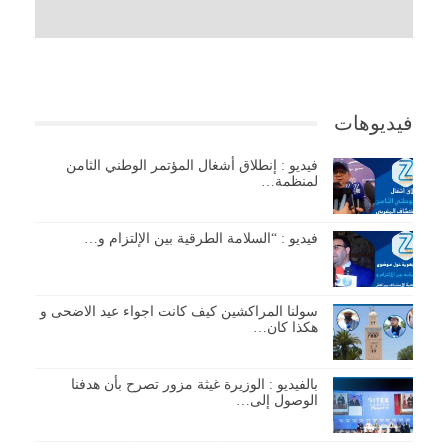
فيديوهات
فيديو : إنطلاق أشغال المؤتمر الوطني الثامن
لمنظمة…
فيديو : “السلامة الطرقية بين الإلتزام و…
سولنا المراكشين كيف كانت اجواء عيد الاضحى و
هكذا كان…
بالفيديو : الوزيرة غيثة مزور تصرح بأن هدفنا
الوصول إلى…