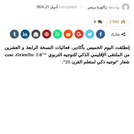
Last updated
أبريل 25, 2024
بواسطة
زاكورة بريس
0
1٬092
شارك
إنطلقت اليوم الخميس بأكادير، فعاليات النسخة الرابعة و العشرين
من الملتقى الإقليمي الذكي للتوجيه التربوي “OrienTec 1.0″، تحت
شعار “توجيه ذكي لمتعلم القرن 21”.