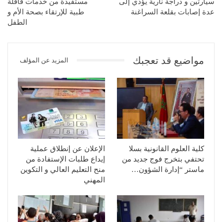
سيارتين و دراجة نارية يؤدي إلى
مستفيدة من خدمات قافلة
عدة إصابات بقلعة السراغنة
طبية للإرتقاء بصحة الأم و
الطفل
مواضيع قد تعجبك
المزيد عن المؤلف
كلية العلوم القانونية بسلا
الإعلان عن إنطلاق عملية
تحتفي بتخرج فوج جديد من
إيداع طلبات الإستفادة من
ماستر “إدارة الشؤون…
منح التعليم العالي و التكوين
المهني