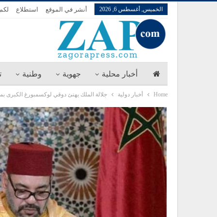
الخميس, أغسطس 6, 2026
أنشر في الموقع
استطلاع
لكم 
أخبار محلية
جهوية
وطنية
ت
Home
أخبار دولية
جلالة الملك يهنئ دوقي لوكسمبورغ الكبرى بمنا