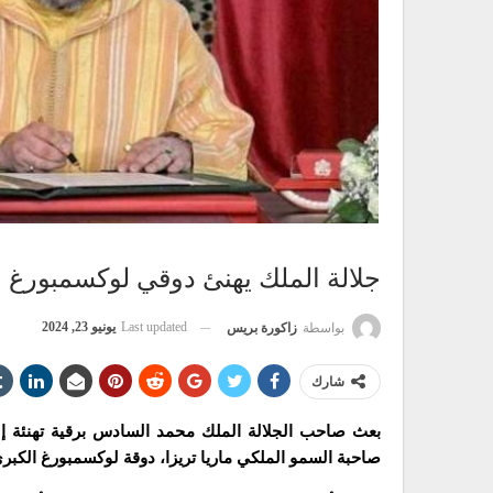
جلالة الملك يهنئ دوقي لوكسمبورغ ال
Last updated
يونيو 23, 2024
بواسطة
زاكورة بريس
شارك
بعث صاحب الجلالة الملك محمد السادس برقية تهنئة إ
صاحبة السمو الملكي ماريا تريزا، دوقة لوكسمبورغ الكبرى،