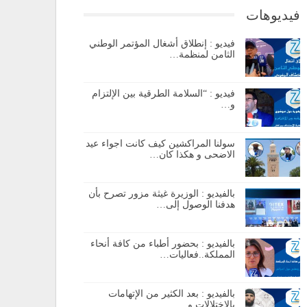
فيديوهات
فيديو : إنطلاق أشغال المؤتمر الوطني
الثامن لمنظمة…
فيديو : “السلامة الطرقية بين الإلتزام
و…
سولنا المراكشين كيف كانت اجواء عيد
الاضحى و هكذا كان…
بالفيديو : الوزيرة غيثة مزور تصرح بأن
هدفنا الوصول إلى…
بالفيديو : بحضور أطباء من كافة أنحاء
المملكة..فعاليات…
بالفيديو : بعد الكثير من الإتهامات
بالإختلالات و…