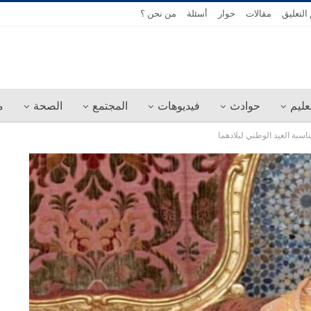
التعليق
مقالات
حوار
أسئلة
من نحن ؟
عليم
حوادث
فيديوهات
المجتمع
الصحة
م
سبة العيد الوطني لبلادهما