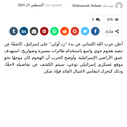
Last updated
أغسطس 25, 2024
بواسطة
Abdezzarak Oulami
0
476
شارك
أعلن حزب الله اللبناني عن بدء “رد أولي” على إسرائيل، كاشفًا عن
تنفيذ هجوم جوي واسع باستخدام طائرات مسيرة وصواريخ، استهدف
عمق الأراضي الإسرائيلية. وأوضح الحزب أن الهجوم كان موجهًا نحو
موقع عسكري إسرائيلي نوعي، سيتم الكشف عن تفاصيله لاحقًا،
وذلك كتحرك انتقامي لاغتيال القائد فؤاد شكر.