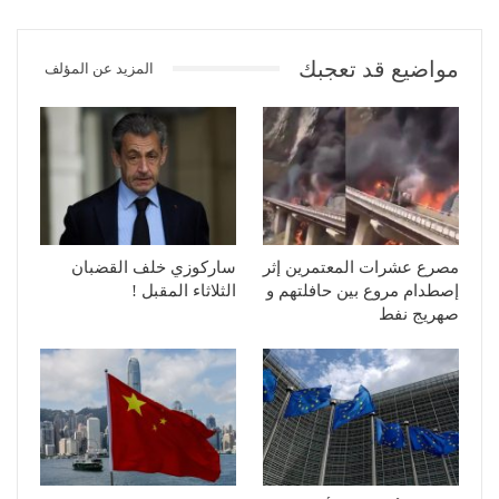
مواضيع قد تعجبك
المزيد عن المؤلف
مصرع عشرات المعتمرين إثر
ساركوزي خلف القضبان
إصطدام مروع بين حافلتهم و
الثلاثاء المقبل !
صهريج نفط