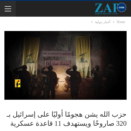
Home
أخبار دولية
حزب الله يشن هجومًا أوليًا على إسرائيل بـ
320 صاروخًا ويستهدف 11 قاعدة عسكرية