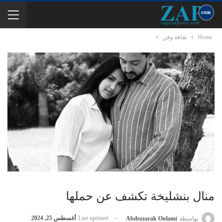
Home
ثقافة وفن
منال بنشليخة تكشف عن حملها
Last updated
أغسطس 25, 2024
بواسطة
Abdezzarak Oulami