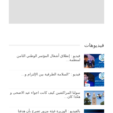
فيديوهات
فيديو : إنطلاق أشغال المؤتمر الوطني الثامن
لمنظمة…
فيديو : “السلامة الطرقية بين الإلتزام و…
سولنا المراكشين كيف كانت اجواء عيد الاضحى و
هكذا كان…
بالفيديو : الوزيرة غيثة مزور تصرح بأن هدفنا