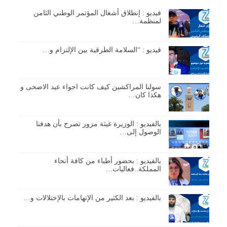
فيديو : إنطلاق أشغال المؤتمر الوطني الثامن
لمنظمة…
فيديو : “السلامة الطرقية بين الإلتزام و…
سولنا المراكشين كيف كانت اجواء عيد الاضحى و
هكذا كان…
بالفيديو : الوزيرة غيثة مزور تصرح بأن هدفنا
الوصول إلى…
بالفيديو : بحضور أطباء من كافة أنحاء
المملكة..فعاليات…
بالفيديو : بعد الكثير من الإتهامات بالإختلالات و…