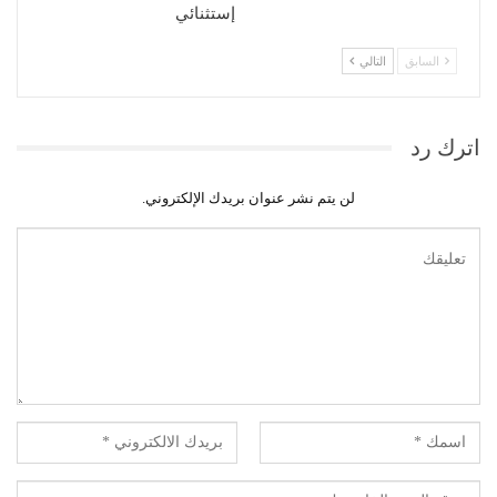
إستثنائي
السابق
التالي
اترك رد
لن يتم نشر عنوان بريدك الإلكتروني.