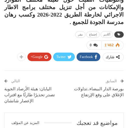
والإمكانات من أجل تنزيل مختلف برامج الاطار
الاجرائي لخارطة الطريق 2022-2026 وكسب رهان
مدرسة الجودة للجميع .
آكادير
إجتماع
مقر
0
1٬462
Google+
Twitter
Facebook
شارك
السابق
التالي
بورصة الدار البيضاء..تداولات
اليابان: هيئة الأرصاد الجوية
الإغلاق على وقع الإرتفاع
تصدر تحذيرًا طارئًا مع اقتراب
الإعصار شانشان
مواضيع قد تعجبك
المزيد عن المؤلف