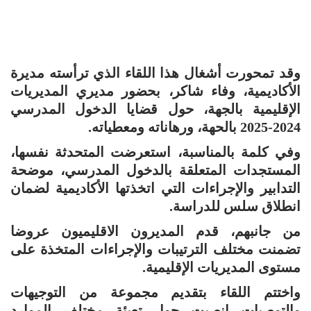
وقد تمحورت أشغال هذا اللقاء الذي ترأسته مديرة
الأكاديمية، وفاء شاكر، بحضور مديري المديريات
الإقليمية بالجهة، حول قضايا الدخول المدرسي
2024-2025 بالحهة، ورهاناته ومعطياته.
وفي كلمة بالمناسبة، استعرضت المتحدثة نفسها،
المستجدات المتعلقة بالدخول المدرسي، موضحة
التدابير والإجراءات التي اتخذتها الأكاديمية لضمان
انطلاق سلس للدراسة.
من جانبهم، قدم المديرون الاقليميون عروضا
تضمنت مختلف الترتيبات والإجراءات المتخذة على
مستوى المديريات الإقليمية.
واختتم اللقاء بتقديم مجموعة من التوجيهات
والتوصيات انصبت حول تعبئة مختلف الموارد