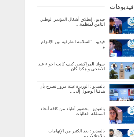
فيديوهات
فيديو : إنطلاق أشغال المؤتمر الوطني
الثامن لمنظمة…
فيديو : “السلامة الطرقية بين الإلتزام
و…
سولنا المراكشين كيف كانت اجواء عيد
الاضحى و هكذا كان…
بالفيديو : الوزيرة غيثة مزور تصرح بأن
هدفنا الوصول إلى…
بالفيديو : بحضور أطباء من كافة أنحاء
المملكة..فعاليات…
بالفيديو : بعد الكثير من الإتهامات
بالإختلالات و…