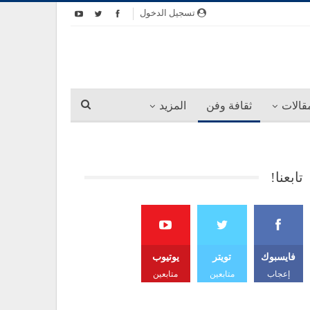
تسجيل الدخول
قالات
ثقافة وفن
المزيد
تابعنا!
فايسبوك
تويتر
يوتيوب
إعجاب
متابعين
متابعين