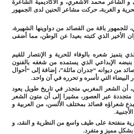
و الشاعر محمد الأشعري، و الأكاديمية الشاعرة
حرية و الغربة، حركت مشاعر الحنين لدى الجمهور
للجمهور باقة من القصائد من دواوينها الشهيرة،
وان الأخير الذي كتبته بعيدا عن الوطن، مما أضفى
ي يتميز شعره بالوفاء للحرية و الإنتصار للقيم
 بنبضه الإبداعي الذي يستمده من شغفه بالفنون
صائد من ديوانه “جدران مائلة”، إضافة إلى “أحوال
ر البيضاء التي تأسره و تحرره في آن واحد.
ي، أن الشعر المغربي متجذر في تاريخ طويل يعود
متجددة عبر العصور، مشيرا إلى أن متون الشعر
بدع شعراؤه قصائد بمختلف الألسن، من العربية و
لأجنبية.
ة منفتحة على طيف واسع من النظرية و النقد، و
 بشكل مميز و متفرد.