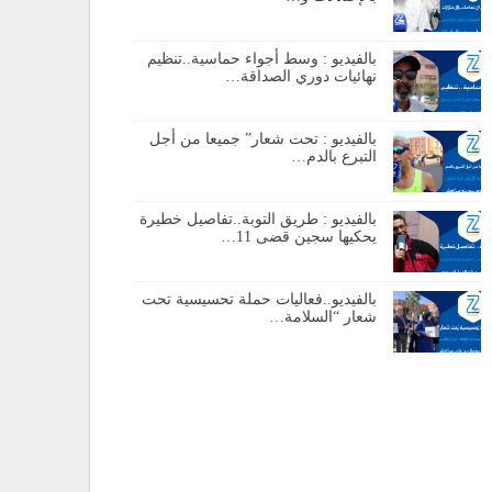
بالفيديو : وسط أجواء حماسية..تنظيم
نهائيات دوري الصداقة…
بالفيديو : تحت شعار” جميعا من أجل
التبرع بالدم…
بالفيديو : طريق التوبة..تفاصيل خطيرة
يحكيها سجين قضى 11…
بالفيديو..فعاليات حملة تحسيسية تحت
شعار “السلامة…