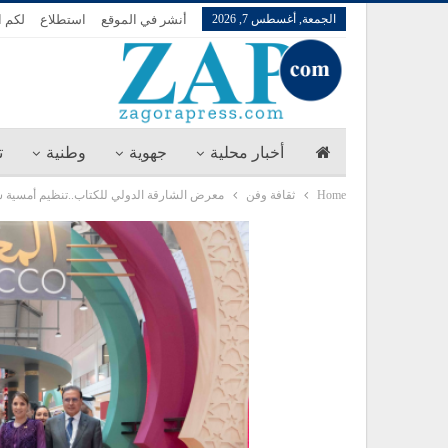
الجمعة, أغسطس 7, 2026
أنشر في الموقع
استطلاع
لكم ا
أخبار محلية
جهوية
وطنية
ت
Home
ثقافة وفن
معرض الشارقة الدولي للكتاب..تنظيم أمسية ش