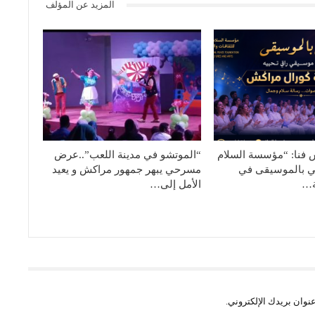
المزيد عن المؤلف
فنا: “مؤسسة السلام
“الموتشو في مدينة اللعب”..عرض
في بالموسيقى في
مسرحي يبهر جمهور مراكش و يعيد
ة…
الأمل إلى…
نوان بريدك الإلكتروني.