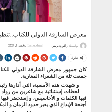
معرض الشارقة الدولي للكتاب..تنظي
Last updated
نوفمبر 9, 2024
بواسطة
زاكورة بريس
شارك
كان جمهور معرض الشارقة الدولي للكت
جمعت ثلة من الشعراء المغاربة.
و شهدت هذه الأمسية، التي أدارها رئي
لحظات إستثنائية مع شاعرين من رواد 
فيها الكلمات و الأحاسيس، و إستحضر فيها 
أجنحة الإبداع الذي يعبر حدود الزمان و المك