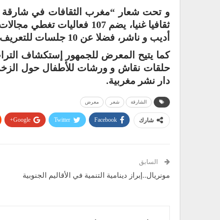
أديب و ناشر، فضلا عن 10 جلسات للتعريف بالمطبخ المغربي.
كما يتيح المعرض للجمهور إستكشاف الترا
دار نشر مغربية.
الشارقة
شعر
معرض
Google+
Twitter
Facebook
شارك
السابق
مونريال..إبراز دينامية التنمية في الأقاليم الجنوبية