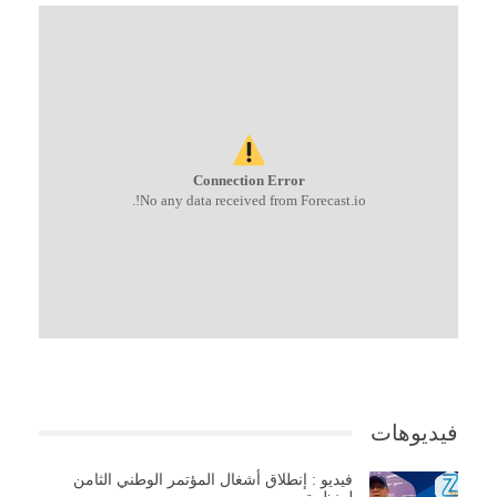
Connection Error
No any data received from Forecast.io!.
فيديوهات
فيديو : إنطلاق أشغال المؤتمر الوطني الثامن