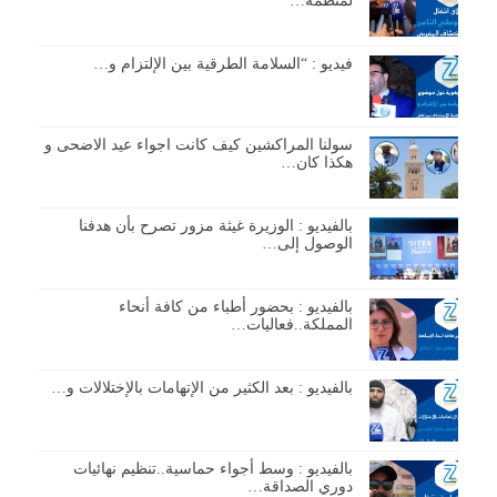
لمنظمة…
فيديو : “السلامة الطرقية بين الإلتزام و…
سولنا المراكشين كيف كانت اجواء عيد الاضحى و
هكذا كان…
بالفيديو : الوزيرة غيثة مزور تصرح بأن هدفنا
الوصول إلى…
بالفيديو : بحضور أطباء من كافة أنحاء
المملكة..فعاليات…
بالفيديو : بعد الكثير من الإتهامات بالإختلالات و…
بالفيديو : وسط أجواء حماسية..تنظيم نهائيات
دوري الصداقة…