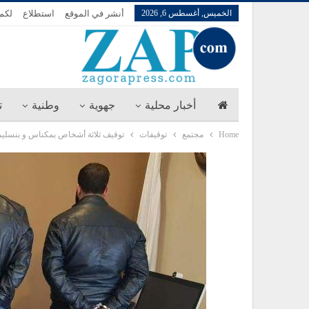
الخميس, أغسطس 6, 2026
أنشر في الموقع
استطلاع
لكم 
أخبار محلية
جهوية
وطنية
ت
Home
مجتمع
توقيفات
توقيف ثلاثة أشخاص بمكناس و بنسليم