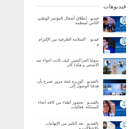
فيديوهات
فيديو : إنطلاق أشغال المؤتمر الوطني
الثامن لمنظمة…
فيديو : “السلامة الطرقية بين الإلتزام
و…
سولنا المراكشين كيف كانت اجواء عيد
الاضحى و هكذا كان…
بالفيديو : الوزيرة غيثة مزور تصرح بأن
هدفنا الوصول إلى…
بالفيديو : بحضور أطباء من كافة أنحاء
المملكة..فعاليات…
بالفيديو : بعد الكثير من الإتهامات
بالإختلالات و…