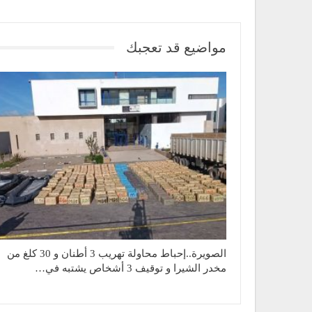
مواضيع قد تعجبك
الصويرة..إحباط محاولة تهريب 3 أطنان و 30 كلغ من
مخدر الشيرا و توقيف 3 أشخاص يشتبه في…