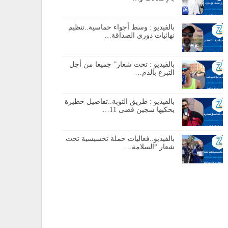
بالفيديو : وسط أجواء حماسية..تنظيم
نهائيات دوري الصداقة…
بالفيديو : تحت شعار” جميعا من أجل
التبرع بالدم…
بالفيديو : طريق التوبة..تفاصيل خطيرة
يحكيها سجين قضى 11…
بالفيديو..فعاليات حملة تحسيسية تحت
شعار “السلامة…