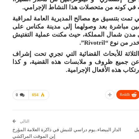
ه في كونه من متحصلات هذا النشاط الإجرامي.
لتي تمت بتنسيق مع مصالح المديرية العامة لمراقبة
ن مباشرة بعد وصولهما إلى مدينة مكناس على
ى مدن شمال المملكة، حيث مكنت عملية التفتيش
لثلاثة للأبحاث القضائية التي تجري تحت إشراف
 عن جميع ظروف و ملابسات هذه القضية، و كذا
كاب هذه الأفعال الإجرامية.
ReddIt
0
654
التالي
بل
الدار البيضاء..يوم دراسي للنبش في ذاكرة العلامة المؤرخ
إبن الموقت المراكشي