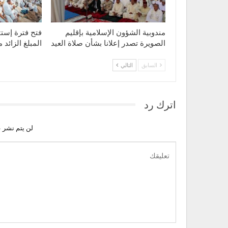
مندوبية الشؤون الإسلامية بإقليم
فتح فترة إستث
الصويرة تصدر إعلانا بشأن صلاة العيد
المبلغ الزائد
السابق
التالي
اترك رد
لن يتم نشر ع