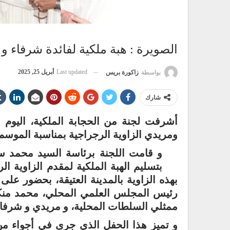
الصويرة : هبة ملكية لفائدة شرفاء و 
Last updated
أبريل 25, 2025
بواسطة
زاكورة بريس
شارك
أشرفت لجنة من الحجابة الملكية، اليوم ا
ومريدي الزاوية الرجراجية بمناسبة الموسم 
و قامت اللجنة برئاسة السيد محمد سع
بتسليم الهبة الملكية لمقدم الزاوية ال
بهذه الزاوية بالمدينة العتيقة، بحضور عل
رئيس المجلس العلمي المحلي، محمد منكي
ممثلي السلطات المحلية، و مريدي و شرفاء
و تميز هذا الحفل الذي جرى في أجواء من 