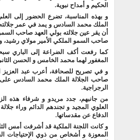
الحكيم و أمداح نبوية.
و بهذه المناسبة، تضرع الحضور إلى العلي
الملك محمد السادس و يمد في عمر جلالته وي
أن يقر عين جلالته بولي العهد صاحب السمو
صاحب السمو الملكي الأمير مولاي رشيد، و ب
كما رفعت أكف الضراعة إلى الباري سبحا
المغفور لهما محمد الخامس و الحسن الثاني
و في تصريح للصحافة، أعرب عبد العزيز ال
صاحب الجلالة الملك محمد السادس على العن
الرجراجية.
من جانبهم، جدد مريدو و شرفاء هذه الزا
العلوي المجيد و تجندهم الدائم وراء جلالة
الدفاع عن مقدساتها.
و كانت اللجنة الملكية قد أشرفت أمس الثلا
المعوزة و أشخاص من ذوي الإحتياجات الخ