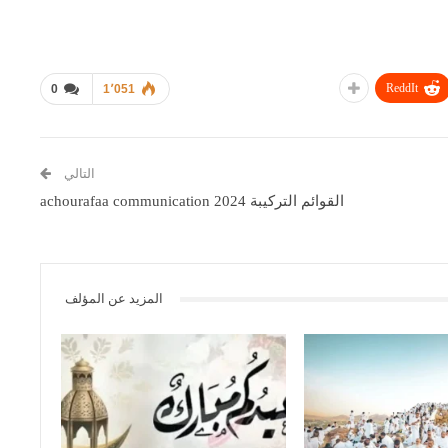
ReddIt
0
1٬051
التالي
القوائم التركيبة achourafaa communication 2024
المزيد عن المؤلف