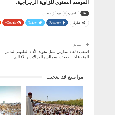
الموسم السنوي للزاوية الرجراجية.
الصويرة
تلاوة
مناسبة
Google+
Twitter
Facebook
شارك
السابق
آسفي : لقاء يتدارس سبل تجويد الأداء القانوني لتدبير
المنازعات القضائية بمجالس العمالات و الأقاليم
مواضيع قد تعجبك