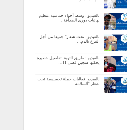
بالفيديو : وسط أجواء حماسية..تنظيم
نهائيات دوري الصداقة…
بالفيديو : تحت شعار” جميعا من أجل
التبرع بالدم…
بالفيديو : طريق التوبة..تفاصيل خطيرة
يحكيها سجين قضى 11…
بالفيديو..فعاليات حملة تحسيسية تحت
شعار “السلامة…