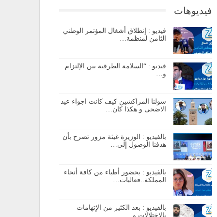
فيديوهات
فيديو : إنطلاق أشغال المؤتمر الوطني
الثامن لمنظمة…
فيديو : “السلامة الطرقية بين الإلتزام
و…
سولنا المراكشين كيف كانت اجواء عيد
الاضحى و هكذا كان…
بالفيديو : الوزيرة غيثة مزور تصرح بأن
هدفنا الوصول إلى…
بالفيديو : بحضور أطباء من كافة أنحاء
المملكة..فعاليات…
بالفيديو : بعد الكثير من الإتهامات
بالإختلالات و…