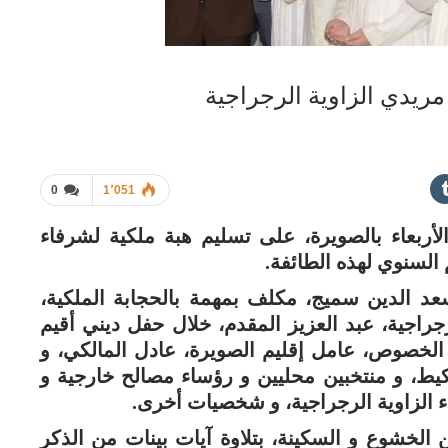
مريدي الزاوية الرجراجية
0
1٬051
لأربعاء بالصويرة، على تسليم هبة ملكية لشرفاء
السنوي لهذه الطائفة.
د الدين سميج، مكلف بمهمة بالحجابة الملكية،
رجراجية، عبد العزيز المقدم، خلال حفل ديني أقيم
ى الخصوص، عامل إقليم الصويرة، عادل المالكي، و
ط، و منتخبين محليين و رؤساء مصالح خارجية و
 الزاوية الرجراجية، و شخصيات أخرى.
الخشوع و السكينة، بتلاوة آيات بينات من الذكر