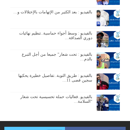
بالفيديو : بعد الكثير من الإتهامات بالإختلالات و…
بالفيديو : وسط أجواء حماسية..تنظيم نهائيات
دوري الصداقة…
بالفيديو : تحت شعار” جميعا من أجل التبرع
بالدم…
بالفيديو : طريق التوبة..تفاصيل خطيرة يحكيها
سجين قضى 11…
بالفيديو..فعاليات حملة تحسيسية تحت شعار
“السلامة…