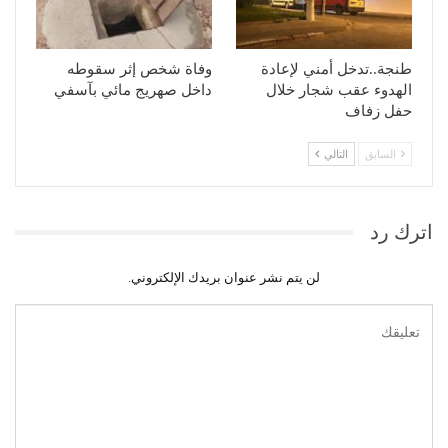
طنجة..تدخل أمني لإعادة
وفاة شخص إثر سقوطه
الهدوء عقب شجار خلال
داخل صهريج مائي بآسفي
حفل زفاف
السابق
التالي
اترك رد
لن يتم نشر عنوان بريدك الإلكتروني.