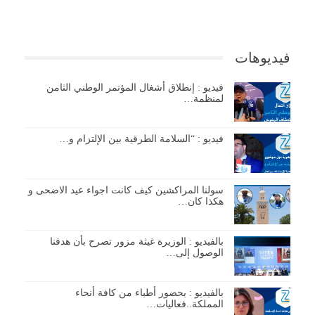
فيديوهات
فيديو : إنطلاق أشغال المؤتمر الوطني الثامن
لمنظمة…
فيديو : “السلامة الطرقية بين الإلتزام و…
سولنا المراكشين كيف كانت اجواء عيد الاضحى و
هكذا كان…
بالفيديو : الوزيرة غيثة مزور تصرح بأن هدفنا
الوصول إلى…
بالفيديو : بحضور أطباء من كافة أنحاء
المملكة..فعاليات…