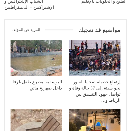
الطبخ و الحلويات بالإقليم
الشباب الإشتراكيين و
الإشتراكيين – الديمقراطيين
مواضيع قد تعجبك
المزيد عن المؤلف
إرتفاع حصيلة ضحايا العبور
اليوسفية..مصرع طفل غرقا
نحو سبتة إلى 57 حالة وفاة و
داخل صهريج مائي
تواصل جهود التنسيق بين
الرباط و…