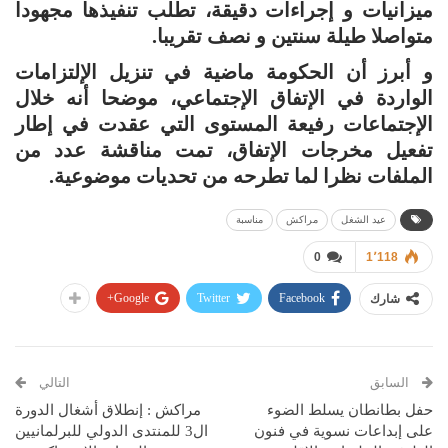
ميزانيات و إجراءات دقيقة، تطلب تنفيذها مجهودا
متواصلا طيلة سنتين و نصف تقريبا.
و أبرز أن الحكومة ماضية في تنزيل الإلتزامات
الواردة في الإتفاق الإجتماعي، موضحا أنه خلال
الإجتماعات رفيعة المستوى التي عقدت في إطار
تفعيل مخرجات الإتفاق، تمت مناقشة عدد من
الملفات نظرا لما تطرحه من تحديات موضوعية.
عيد الشغل
مراكش
مناسبة
0
1٬118
Google+
Twitter
Facebook
شارك
السابق
التالي
حفل بطانطان يسلط الضوء
مراكش : إنطلاق أشغال الدورة
على إبداعات نسوية في فنون
ال3 للمنتدى الدولي للبرلمانيين