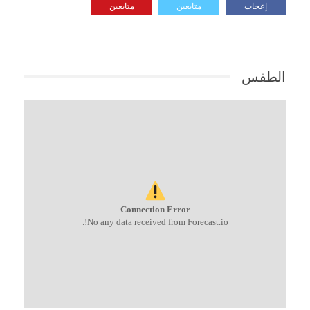
إعجاب
متابعين
متابعين
الطقس
Connection Error
No any data received from Forecast.io!.