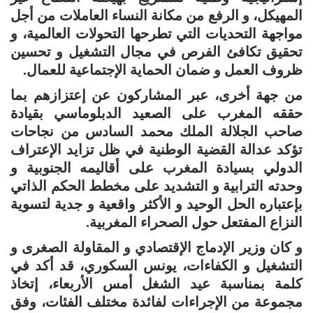
المهيكل، و الرفع من مكانة النساء العاملات من أجل
مواجهة التحديات التي تطرحها التحولات العالمية، و
تحقيق تكافئ الفرص في مجال التشغيل و تحسين
ظروف العمل و ضمان الحماية الإجتماعية للعمال.
من جهة أخرى، عبر المشاركون عن إعتزازهم بما
حققه المغرب على الصعيد الدبلوماسي بقيادة
صاحب الجلالة الملك محمد السادس من نجاحات
تؤكد عدالة القضية الوطنية في ظل تزايد الإعتراف
الدولي بسيادة المغرب على أقاليمه الجنوبية و
وحدته الترابية و التشديد على مخطط الحكم الذاتي
بإعتباره الحل الوحيد و الأكثر واقعية و جدية لتسوية
النزاع المفتعل حول الصحراء المغربية.
و كان وزير الإدماج الإقتصادي و المقاولة الصغرى و
التشغيل و الكفاءات، يونس السكوري، قد أكد في
كلمة بمناسبة عيد الشغل أمس الأربعاء، إتخاذ
مجموعة من الإجراءات لفائدة مختلف الفئات، وفق