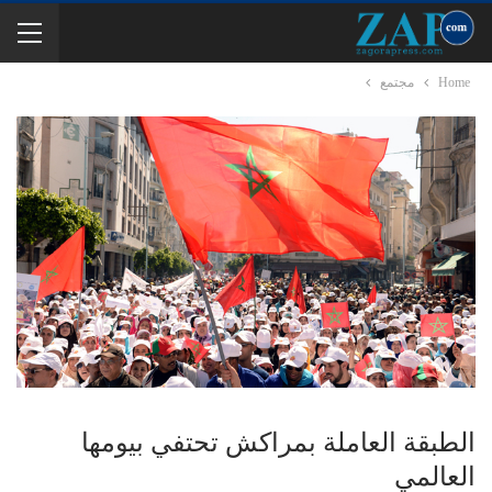
Home
مجتمع
الطبقة العاملة بمراكش تحتفي بيومها
العالمي