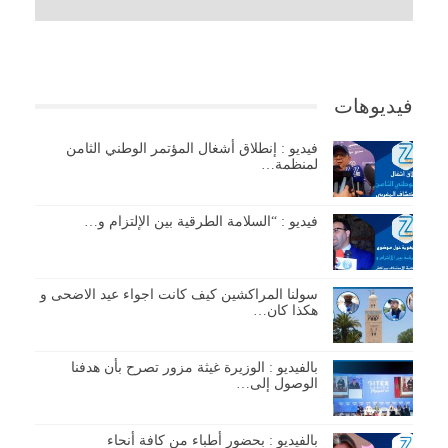
فيديوهات
فيديو : إنطلاق أشغال المؤتمر الوطني الثامن
لمنظمة…
فيديو : “السلامة الطرقية بين الإلتزام و…
سولنا المراكشين كيف كانت اجواء عيد الاضحى و
هكذا كان…
بالفيديو : الوزيرة غيثة مزور تصرح بأن هدفنا
الوصول إلى…
بالفيديو : بحضور أطباء من كافة أنحاء