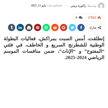
Last updated
مايو 11, 2025
بواسطة
زاكورة بريس
0
2٬012
شارك
إنطلقت، أمس السبت بمراكش، فعاليات البطولة
الوطنية للشطرنج السريع و الخاطف، في فئتي
“المفتوح” و “الإناث”، ضمن منافسات الموسم
الرياضي 2024-2025.