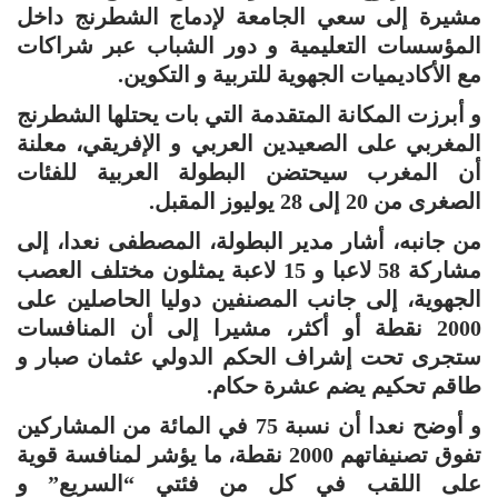
مشيرة إلى سعي الجامعة لإدماج الشطرنج داخل
المؤسسات التعليمية و دور الشباب عبر شراكات
مع الأكاديميات الجهوية للتربية و التكوين.
و أبرزت المكانة المتقدمة التي بات يحتلها الشطرنج
المغربي على الصعيدين العربي و الإفريقي، معلنة
أن المغرب سيحتضن البطولة العربية للفئات
الصغرى من 20 إلى 28 يوليوز المقبل.
من جانبه، أشار مدير البطولة، المصطفى نعدا، إلى
مشاركة 58 لاعبا و 15 لاعبة يمثلون مختلف العصب
الجهوية، إلى جانب المصنفين دوليا الحاصلين على
2000 نقطة أو أكثر، مشيرا إلى أن المنافسات
ستجرى تحت إشراف الحكم الدولي عثمان صبار و
طاقم تحكيم يضم عشرة حكام.
و أوضح نعدا أن نسبة 75 في المائة من المشاركين
تفوق تصنيفاتهم 2000 نقطة، ما يؤشر لمنافسة قوية
على اللقب في كل من فئتي “السريع” و