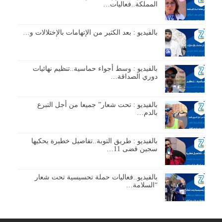
المملكة..فعاليات…
بالفيديو : بعد الكثير من الإتهامات بالإختلالات و…
بالفيديو : وسط أجواء حماسية..تنظيم نهائيات
دوري الصداقة…
بالفيديو : تحت شعار” جميعا من أجل التبرع
بالدم…
بالفيديو : طريق التوبة..تفاصيل خطيرة يحكيها
سجين قضى 11…
بالفيديو..فعاليات حملة تحسيسية تحت شعار
“السلامة…