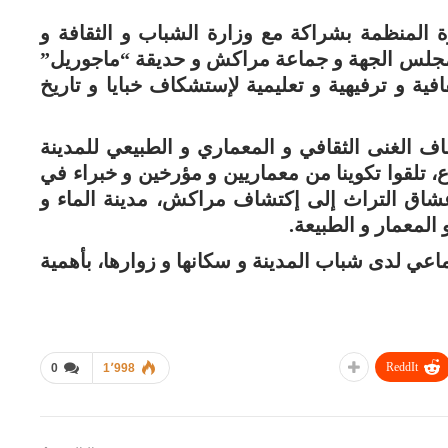
ة المنظمة بشراكة مع وزارة الشباب و الثقافة و
مجلس الجهة و جماعة مراكش و حديقة “ماجوريل”
ية و ترفيهية و تعليمية لإستشكاف خبايا و تاريخ
اف الغنى الثقافي و المعماري و الطبيعي للمدينة
ثر من 200 مرشد متطوع، تلقوا تكوينا من معماريين و مؤرخين و خبراء في
شاق التراث إلى إكتشاف مراكش، مدينة الماء و
المعمار و الطبيعة.
عي لدى شباب المدينة و سكانها و زوارها، بأهمية
ReddIt
0
1٬998