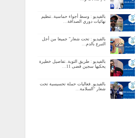
بالفيديو : وسط أجواء حماسية..تنظيم
نهائيات دوري الصداقة…
بالفيديو : تحت شعار” جميعا من أجل
التبرع بالدم…
بالفيديو : طريق التوبة..تفاصيل خطيرة
يحكيها سجين قضى 11…
بالفيديو..فعاليات حملة تحسيسية تحت
شعار “السلامة…