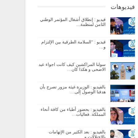
فيديوهات
فيديو : إنطلاق أشغال المؤتمر الوطني
الثامن لمنظمة…
فيديو : “السلامة الطرقية بين الإلتزام
و…
سولنا المراكشين كيف كانت اجواء عيد
الاضحى و هكذا كان…
بالفيديو : الوزيرة غيثة مزور تصرح بأن
هدفنا الوصول إلى…
بالفيديو : بحضور أطباء من كافة أنحاء
المملكة..فعاليات…
بالفيديو : بعد الكثير من الإتهامات
بالإختلالات و…