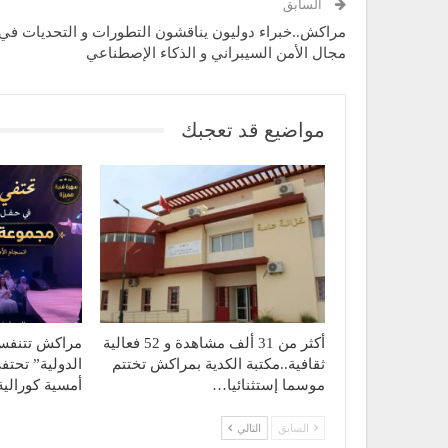
السابق
مراكش..خبراء دوليون يناقشون التطورات و التحديات في
مجال الأمن السيبراني و الذكاء الإصطناعي
مواضيع قد تعجبك
أكثر من 31 ألف مشاهدة و 52 فعالية
مراكش تتنفس 
ثقافية..مكتبة الكدية بمراكش تختتم
الدولية” تحت
موسما إستثنائيا…
أمسية كورالي
السابق
التالي