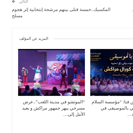
التالي
المكسيك..خمسة قتلى بينهم مرشحة إنتخابية إثر هجوم
مسلح
المزيد عن المؤلف
فنا: “مؤسسة السلام
“الموتشو في مدينة اللعب”..عرض
في بالموسيقى في
مسرحي يبهر جمهور مراكش و يعيد
ة…
الأمل إلى…