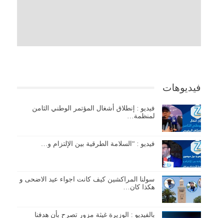
فيديوهات
فيديو : إنطلاق أشغال المؤتمر الوطني الثامن
لمنظمة…
فيديو : “السلامة الطرقية بين الإلتزام و…
سولنا المراكشين كيف كانت اجواء عيد الاضحى و
هكذا كان…
بالفيديو : الوزيرة غيثة مزور تصرح بأن هدفنا