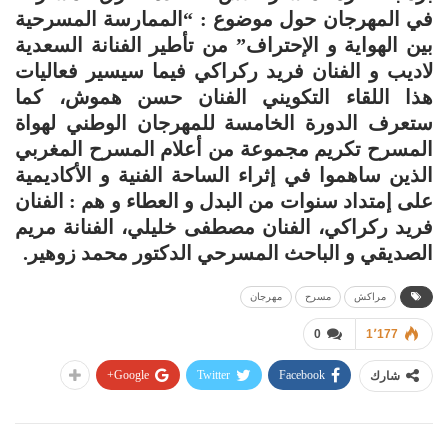
في المهرجان حول موضوع : “الممارسة المسرحية
بين الهواية و الإحتراف” من تأطير الفنانة السعدية
لاديب و الفنان فريد ركراكي فيما سيسير فعاليات
هذا اللقاء التكويني الفنان حسن هموش، كما
ستعرف الدورة الخامسة للمهرجان الوطني لهواة
المسرح تكريم مجموعة من أعلام المسرح المغربي
الذين ساهموا في إثراء الساحة الفنية و الأكاديمية
على إمتداد سنوات من البدل و العطاء و هم : الفنان
فريد ركراكي، الفنان مصطفى خليلي، الفنانة مريم
الصديقي و الباحث المسرحي الدكتور محمد زوهير.
مراكش
مسرح
مهرجان
0
1٬177
Google+
Twitter
Facebook
شارك