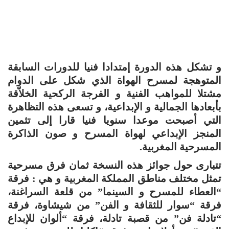
و تشكل هذه الدورة إمتدادا فنيا للدورات السابقة
المتوهجة لمسرح الهواة الذي شكل على الدوام
مشتلا للمواهب الفنية و الفرجة الركحية الخلاّقة
بأبعادها الجمالية و الإبداعية، و تسعى هذه التظاهرة
التي أصبحت موعدا سنويا فنيا قارا إلى تثمين
المنجز الإبداعي لهواة المسرح و صون الذاكرة
المسرحية المغربية.
تتبارى حول جوائز هذه النسخة ثمان فرق مسرحية
تمثل مختلف مناطق المملكة المغربية و هي : فرقة
“العطاء للمسرح و السينما” من قلعة السراغنة،
فرقة “سوار للثقافة و الفن” من شيشاوة، فرقة
“تادلة فن” من قصبة تادلة، فرقة “ألوان للإبداع