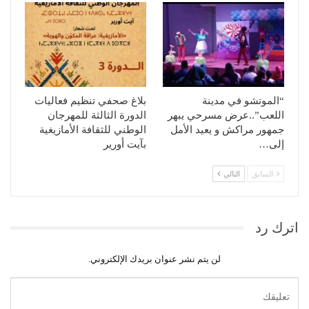
“الموتشو في مدينة
بلاغ صحفي تنظيم فعاليات
اللعب”..عرض مسرحي يبهر
الدورة الثالثة للمهرجان
جمهور مراكش و يعيد الأمل
الوطني للثقافة الأمازيغية
إلى…
بآيت أورير
السابق
التالي
اترك رد
لن يتم نشر عنوان بريدك الإلكتروني.