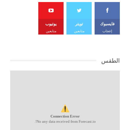
فايسبوك
تويتر
يوتيوب
إعجاب
متابعين
متابعين
الطقس
Connection Error
No any data received from Forecast.io!.