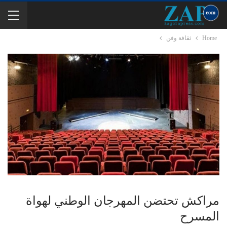
Home
ثقافة وفن
مراكش تحتضن المهرجان الوطني لهواة
المسرح