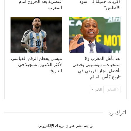
ذكريات جميلة لـ “أسود
عنصرية بعد الخروج أمام
الأطلس”
المغرب
بعد تأهل المغرب و8
ميسي يحطم الرقم القياسي
منتخبات.. موتسيبي يحتفي
لأكثر اللاعبين تسجيلا في
بأفضل إنجاز إفريقي في
التاريخ
تاريخ كأس العالم
السابق
التالي
اترك رد
لن يتم نشر عنوان بريدك الإلكتروني.