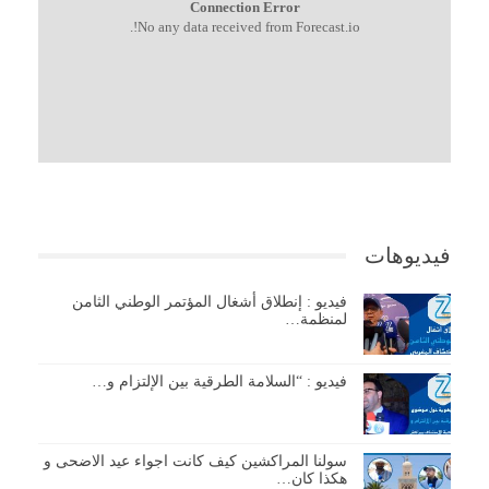
Connection Error
No any data received from Forecast.io!.
فيديوهات
فيديو : إنطلاق أشغال المؤتمر الوطني الثامن
لمنظمة…
فيديو : “السلامة الطرقية بين الإلتزام و…
سولنا المراكشين كيف كانت اجواء عيد الاضحى و
هكذا كان…