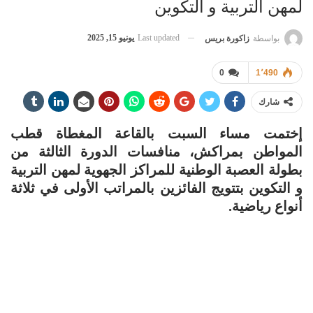
لمهن التربية و التكوين
Last updated
يونيو 15, 2025
بواسطة
زاكورة بريس
0
1٬490
شارك
إختمت مساء السبت بالقاعة المغطاة قطب
المواطن بمراكش، منافسات الدورة الثالثة من
بطولة العصبة الوطنية للمراكز الجهوية لمهن التربية
و التكوين بتتويج الفائزين بالمراتب الأولى في ثلاثة
أنواع رياضية.