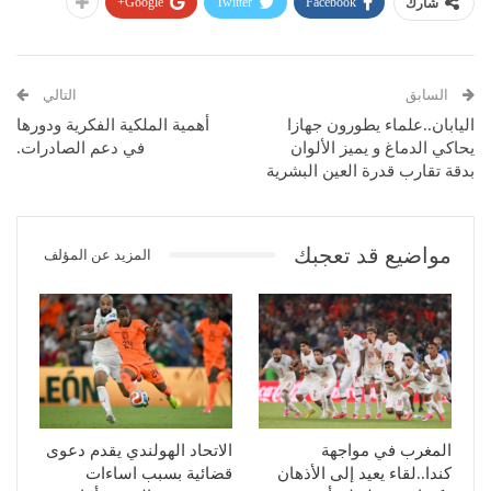
Google+
Twitter
Facebook
شارك
السابق
التالي
اليابان..علماء يطورون جهازا
أهمية الملكية الفكرية ودورها
يحاكي الدماغ و يميز الألوان
في دعم الصادرات.
بدقة تقارب قدرة العين البشرية
مواضيع قد تعجبك
المزيد عن المؤلف
المغرب في مواجهة
الاتحاد الهولندي يقدم دعوى
كندا..لقاء يعيد إلى الأذهان
قضائية بسبب اساءات