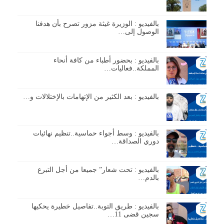
بالفيديو : الوزيرة غيثة مزور تصرح بأن هدفنا
الوصول إلى…
بالفيديو : بحضور أطباء من كافة أنحاء
المملكة..فعاليات…
بالفيديو : بعد الكثير من الإتهامات بالإختلالات و…
بالفيديو : وسط أجواء حماسية..تنظيم نهائيات
دوري الصداقة…
بالفيديو : تحت شعار” جميعا من أجل التبرع
بالدم…
بالفيديو : طريق التوبة..تفاصيل خطيرة يحكيها
سجين قضى 11…