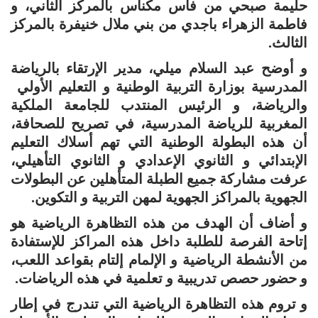
حليمة صبحي من فاس مكناس بالمركز الثاني، و
فاطمة الزهراء باجدي من بني ملال خنيفرة بالمركز
الثالث.
و أوضح عبد السلام ميلي، مدير الإرتقاء بالرياضة
المدرسية بوزارة التربية الوطنية و التعليم الأولي
والرياضة، و الرئيس المنتدب للجامعة الملكية
المغربية للرياضة المدرسية، في تصريح للصحافة،
أن هذه البطولة الوطنية التي تهم أسلاك التعليم
الإبتدائي و الثانوي الإعدادي و الثانوي التأهيلي،
عرفت مشاركة جميع الطبلة المتأهلين عن البطولات
الجهوية بالمراكز الجهوية لمهن التربية و التكوين.
و أضاف أن الهدف من هذه التظاهرة الرياضية هو
إتاحة الفرصة للطلبة داخل هذه المراكز للإستفادة
من الأنشطة الرياضية و الإلمام إلتام بقواعد اللعب،
و حضور حصص تدريبية و تعلمية في هذه الرياضات.
و تروم هذه التظاهرة الرياضية التي تندرج في إطار