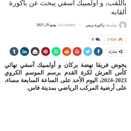
باللقب، و أولمبيك آسفي يبحث عن باكورة
ألقابه
Last updated
يونيو 29, 2025
بواسطة
زاكورة بريس
0
1٬424
شارك
يخوض فريقا نهضة بركان و أولمبيك آسفي نهائي
كأس العرش لكرة القدم برسم الموسم الكروي
2023-2024، اليوم الأحد على الساعة السابعة مساء،
على أرضية المركب الرياضي بمدينة فاس.