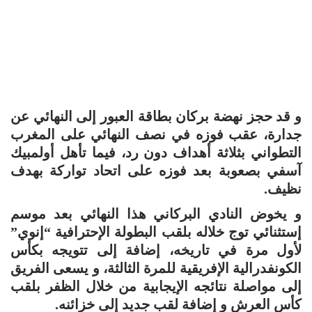
و قد حجز نهضة بركان بطاقة العبور إلى النهائي عن
جدارة، عقب فوزه في نصف النهائي على المغرب
التطواني بثلاثة أهداف دون رد، فيما تأهل أولمبيك
آسفي بصعوبة بعد فوزه على اتحاد تواركة بهدف
نظيف.
و يخوض النادي البركاني هذا النهائي بعد موسم
إستثنائي توج خلاله بلقب البطولة الإحترافية “إنوي”
لأول مرة في تاريخه، إضافة إلى تتويجه بكأس
الكونفدرالية الإفريقية للمرة الثالثة، و يسعى الفريق
إلى مواصلة نتائجه الإيجابية من خلال الظفر بلقب
كأس العرش و إضافة لقب جديد إلى خزائنه.