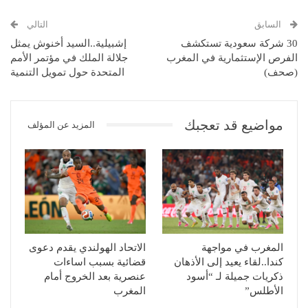
السابق
التالي
30 شركة سعودية تستكشف
إشبيلية..السيد أخنوش يمثل
الفرص الإستثمارية في المغرب
جلالة الملك في مؤتمر الأمم
(صحف)
المتحدة حول تمويل التنمية
مواضيع قد تعجبك
المزيد عن المؤلف
المغرب في مواجهة
الاتحاد الهولندي يقدم دعوى
كندا..لقاء يعيد إلى الأذهان
قضائية بسبب اساءات
ذكريات جميلة لـ “أسود
عنصرية بعد الخروج أمام
الأطلس”
المغرب