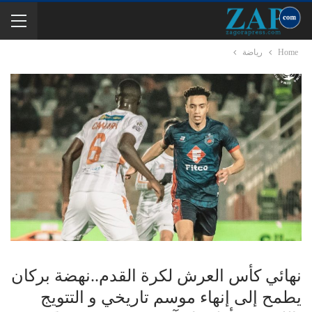
Home
رياضة
نهائي كأس العرش لكرة القدم..نهضة بركان
يطمح إلى إنهاء موسم تاريخي و التتويج