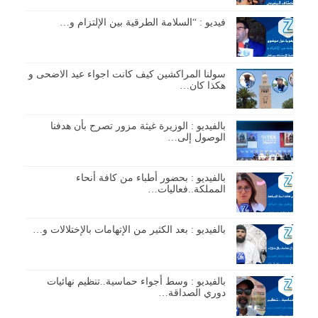
فيديو : “السلامة الطرقية بين الإلتزام و…
سولنا المراكشين كيف كانت اجواء عيد الاضحى و
هكذا كان…
بالفيديو : الوزيرة غيثة مزور تصرح بأن هدفنا
الوصول إلى…
بالفيديو : بحضور أطباء من كافة أنحاء
المملكة..فعاليات…
بالفيديو : بعد الكثير من الإتهامات بالإختلالات و…
بالفيديو : وسط أجواء حماسية..تنظيم نهائيات
دوري الصداقة…