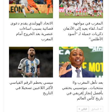
المغرب في مواجهة
الاتحاد الهولندي يقدم دعوى
كندا..لقاء يعيد إلى الأذهان
قضائية بسبب اساءات
ذكريات جميلة لـ “أسود
عنصرية بعد الخروج أمام
الأطلس”
المغرب
بعد تأهل المغرب و8
ميسي يحطم الرقم القياسي
منتخبات.. موتسيبي يحتفي
لأكثر اللاعبين تسجيلا في
بأفضل إنجاز إفريقي في
التاريخ
تاريخ كأس العالم
السابق
التالي