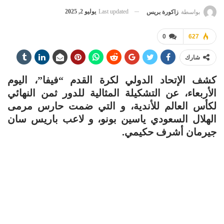
Last updated
يوليو 2, 2025
بواسطة
زاكورة بريس
0
627
شارك
كشف الإتحاد الدولي لكرة القدم “فيفا”، اليوم
الأربعاء، عن التشكيلة المثالية للدور ثمن النهائي
لكأس العالم للأندية، و التي ضمت حارس مرمى
الهلال السعودي ياسين بونو، و لاعب باريس سان
جيرمان أشرف حكيمي.