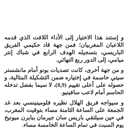
و إستند هذا الاختيار إلى الأداء اللافت الذي قدمه
اللاعبان المغربيان؛ فمن جهة قاد حكيمي الفريق
الباريسي، بتسجيله الهدف الرابع في شباك إنتر
ميامي، إلى الدور ربع النهائي.
و من جهة أخرى، كانت تصديات بونو أمام مانشستر
سيتي حاسمة في إختياره ضمن التشكيلة المثالية، و
حصوله على أعلى تقييم (8,9)، لا سيما بفضل تدخله
الحاسم أمام لاعب سافينيو.
و سيواجه فريق الهلال نظيره فلومينينسي بعد غد
الجمعة على الساعة الثامنة مساء بتوقيت المغرب،
في حين سيلتقي باريس سان جيرمان ببايرن ميونيخ
يوم السبت في تمام الساعة الخامسة مساء.