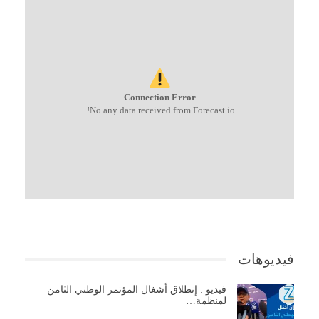
Connection Error
No any data received from Forecast.io!.
فيديوهات
فيديو : إنطلاق أشغال المؤتمر الوطني الثامن
لمنظمة…