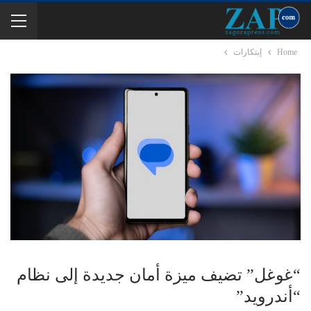
Home
إبتكارات
“غوغل” تضيف ميزة أمان جديدة إلى نظام
“أندرويد”