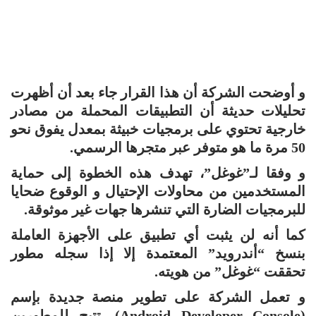
و أوضحت الشركة أن هذا القرار جاء بعد أن أظهرت
تحليلات حديثة أن التطبيقات المحملة من مصادر
خارجية تحتوي على برمجيات خبيثة بمعدل يفوق نحو
50 مرة ما هو متوفر عبر متجرها الرسمي.
و وفقا لـ”غوغل”، تهدف هذه الخطوة إلى حماية
المستخدمين من محاولات الإحتيال و الوقوع ضحايا
للبرمجيات الضارة التي تنشرها جهات غير موثوقة.
كما أنه لن يثبت أي تطبيق على الأجهزة العاملة
بنسخ “أندرويد” المعتمدة إلا إذا سجله مطور
تحققت “غوغل” من هويته.
و تعمل الشركة على تطوير منصة جديدة بإسم
(Android Developer Console)، تتيح للمطورين