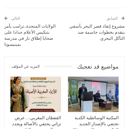
السابق
التالي
مشروع إنقاذ قصر البحر بآسفي
الولايات المتحدة..ترامب يأمر
يتقدم بخطوات حاسمة ضد
بتنكيس الأعلام حدادا على
التآكل البحري
ضحايا إطلاق نار في مدرسة
بمينيسوتا
مواضيع قد تعجبك
المزيد عن المؤلف
المكتبة الوسائطية الكدية
القفطان المغربي… عرض
تحتفي بالإصدار الجديد
تراثي يحتفي بالأصالة ويجدد