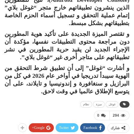
الذين ينشرون تطبيقاتهم خارج متجر “غوغل بلاي”
إتمام عملية التحقق و تسجيل أسماء الحزم الخاصة
بتطبيقاتهم بشكل مبسط.
و تقتصر الميزة الجديدة على تأكيد هوية المطورين
دون مراجعة محتوى التطبيقات نفسها، مؤكدة أن
الإجراء الجديد لن يقيد حرية المطورين في نشر
تطبيقاتهم على متاجر أخرى غير “غوغل بلاي”.
و أشارت “غوغل” إلى أن تطبيق شرط التحقق من
الهوية سيبدأ تدريجيا في أواخر عام 2026 في كل من
البرازيل و سنغافورة و إندونيسيا و تايلاند، على أن
يتوسع الإطلاق عالميا في وقت لاحق.
غوغل
ميزة
نظام
0
294
Google+
Twitter
Facebook
شارك