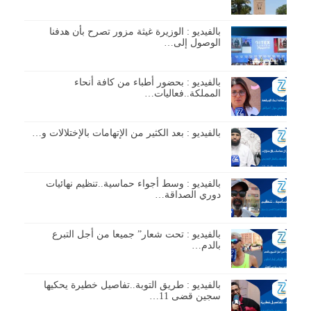
بالفيديو : الوزيرة غيثة مزور تصرح بأن هدفنا
الوصول إلى…
بالفيديو : بحضور أطباء من كافة أنحاء
المملكة..فعاليات…
بالفيديو : بعد الكثير من الإتهامات بالإختلالات و…
بالفيديو : وسط أجواء حماسية..تنظيم نهائيات
دوري الصداقة…
بالفيديو : تحت شعار” جميعا من أجل التبرع
بالدم…
بالفيديو : طريق التوبة..تفاصيل خطيرة يحكيها
سجين قضى 11…