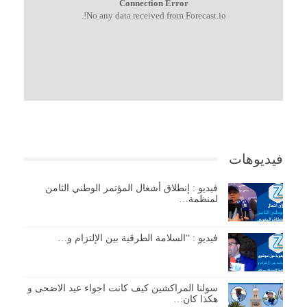
Connection Error
No any data received from Forecast.io!.
فيديوهات
فيديو : إنطلاق أشغال المؤتمر الوطني الثامن
لمنظمة…
فيديو : “السلامة الطرقية بين الإلتزام و…
سولنا المراكشين كيف كانت اجواء عيد الاضحى و
هكذا كان…