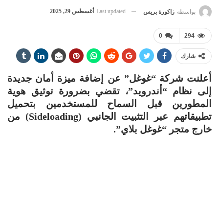
Last updated
أغسطس 29, 2025
بواسطة
زاكورة بريس
0
294
شارك
أعلنت شركة “غوغل” عن إضافة ميزة أمان جديدة
إلى نظام “أندرويد”، تقضي بضرورة توثيق هوية
المطورين قبل السماح للمستخدمين بتحميل
تطبيقاتهم عبر التثبيت الجانبي (Sideloading) من
خارج متجر “غوغل بلاي”.