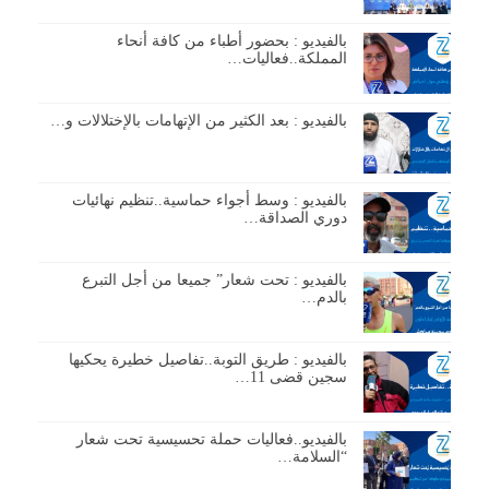
بالفيديو : بحضور أطباء من كافة أنحاء
المملكة..فعاليات…
بالفيديو : بعد الكثير من الإتهامات بالإختلالات و…
بالفيديو : وسط أجواء حماسية..تنظيم نهائيات
دوري الصداقة…
بالفيديو : تحت شعار” جميعا من أجل التبرع
بالدم…
بالفيديو : طريق التوبة..تفاصيل خطيرة يحكيها
سجين قضى 11…
بالفيديو..فعاليات حملة تحسيسية تحت شعار
“السلامة…