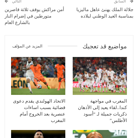
السابق
التالي
جلالة الملك يهنئ عاهل ماليزيا
أمن مراكش يوقف ثلاثة قاصرين
بمناسبة العيد الوطني لبلاده
متورطين في إضرام النار
بالشارع العام
مواضيع قد تعجبك
المزيد عن المؤلف
المغرب في مواجهة
الاتحاد الهولندي يقدم دعوى
كندا..لقاء يعيد إلى الأذهان
قضائية بسبب اساءات
ذكريات جميلة لـ “أسود
عنصرية بعد الخروج أمام
الأطلس”
المغرب