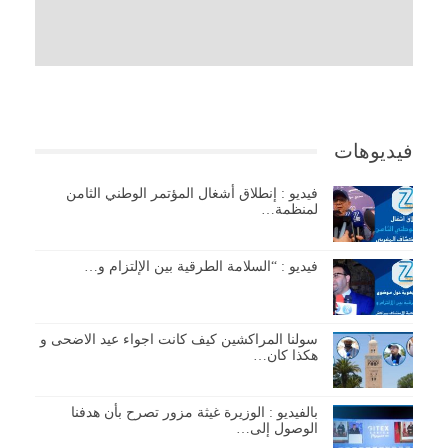
فيديوهات
فيديو : إنطلاق أشغال المؤتمر الوطني الثامن
لمنظمة…
فيديو : “السلامة الطرقية بين الإلتزام و…
سولنا المراكشين كيف كانت اجواء عيد الاضحى و
هكذا كان…
بالفيديو : الوزيرة غيثة مزور تصرح بأن هدفنا
الوصول إلى…