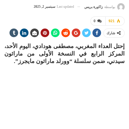
Last updated
سبتمبر 2, 2025
بواسطة
زاكورة بريس
0
921
شارك
إحتل العداء المغربي، مصطفى هودادي، اليوم الأحد،
المركز الرابع في النسخة الأولى من ماراثون
سيدني، ضمن سلسلة “وورلد ماراثون مايجرز”.