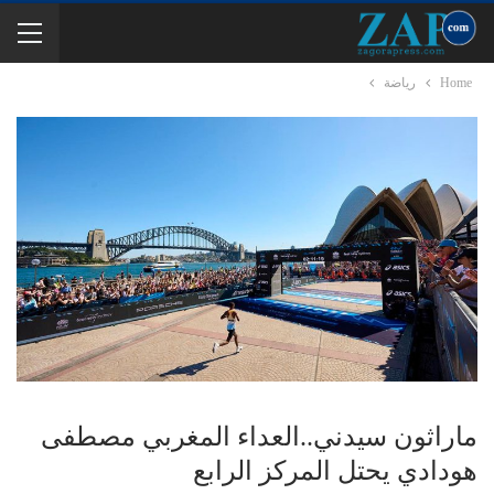
Home
رياضة
ماراثون سيدني..العداء المغربي مصطفى
هودادي يحتل المركز الرابع