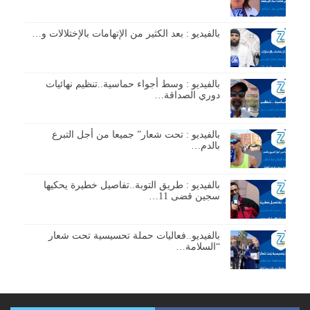
بالفيديو : بعد الكثير من الإتهامات بالإختلالات و…
بالفيديو : وسط أجواء حماسية..تنظيم نهائيات
دوري الصداقة…
بالفيديو : تحت شعار” جميعا من أجل التبرع
بالدم…
بالفيديو : طريق التوبة..تفاصيل خطيرة يحكيها
سجين قضى 11…
بالفيديو..فعاليات حملة تحسيسية تحت شعار
“السلامة…