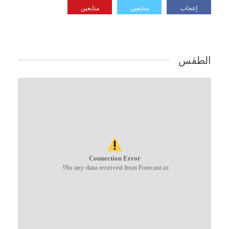
إعجاب
متابعين
متابعين
الطقس
Connection Error
No any data received from Forecast.io!.