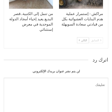
مراكش : إستمرار عملية
من تنمل إلى الكتبية..قصر
هدم البنايات العشوائية بكل
البديع يعيد إحياء أمجاد الدولة
من قيادتي سعادة السويهلة
الموحدية في معرض
إستثنائي
السابق
التالي
اترك رد
لن يتم نشر عنوان بريدك الإلكتروني.