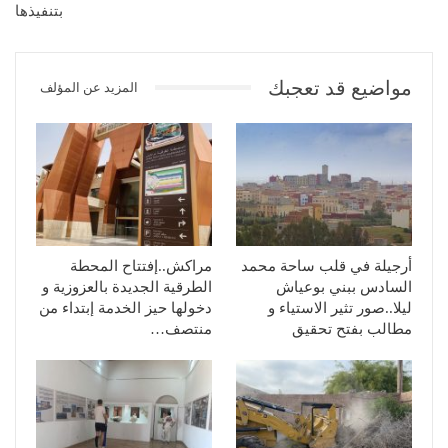
بتنفيذها
مواضيع قد تعجبك
المزيد عن المؤلف
أرجيلة في قلب ساحة محمد
مراكش..إفتتاح المحطة
السادس ببني بوعياش
الطرقية الجديدة بالعزوزية و
ليلا..صور تثير الاستياء و
دخولها حيز الخدمة إبتداء من
مطالب بفتح تحقيق
منتصف…