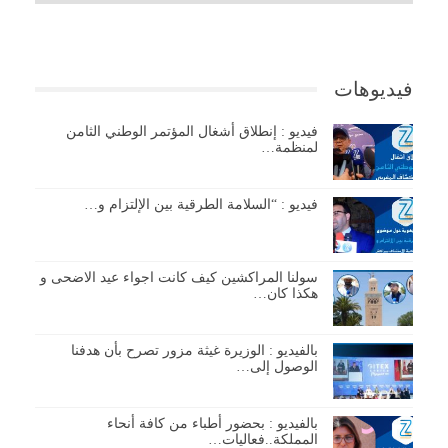
فيديوهات
فيديو : إنطلاق أشغال المؤتمر الوطني الثامن
لمنظمة…
فيديو : “السلامة الطرقية بين الإلتزام و…
سولنا المراكشين كيف كانت اجواء عيد الاضحى و
هكذا كان…
بالفيديو : الوزيرة غيثة مزور تصرح بأن هدفنا
الوصول إلى…
بالفيديو : بحضور أطباء من كافة أنحاء
المملكة..فعاليات…