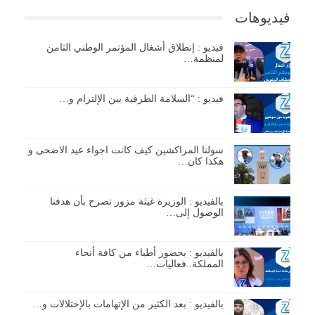
فيديوهات
فيديو : إنطلاق أشغال المؤتمر الوطني الثامن
لمنظمة…
فيديو : “السلامة الطرقية بين الإلتزام و…
سولنا المراكشين كيف كانت اجواء عيد الاضحى و
هكذا كان…
بالفيديو : الوزيرة غيثة مزور تصرح بأن هدفنا
الوصول إلى…
بالفيديو : بحضور أطباء من كافة أنحاء
المملكة..فعاليات…
بالفيديو : بعد الكثير من الإتهامات بالإختلالات و…