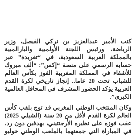
كتب الأمير عبدالعزيز بن تركي الفيصل، وزير
الرياضة، ورئيس اللجنة الأولمبية والبارالمبية
بالمملكة العربية السعودية، في “تغريدة” عبر
حسابه الرسمي على منصة “إكس”: “ألف مبروك
للأشقاء في المملكة المغربية الفوز بكأس العالم
للشباب تحت 20 عاما.. إنجاز تاريخي لكرة القدم
العربية يؤكد الحضور المشرف في المحافل العالمية
الكبرى”.
وكان المنتخب الوطني المغربي قد توج بلقب كأس
العالم لكرة القدم لأقل من 20 سنة (الشيلي 2025)
عقب فوزه على نظيره الأرجنتيني، بهدفين دون رد،
في المباراة التي جمعتهما بالملعب الوطني خوليو