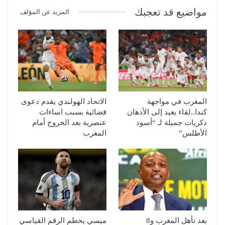
مواضيع قد تعجبك
المزيد عن المؤلف
المغرب في مواجهة
الاتحاد الهولندي يقدم دعوى
كندا..لقاء يعيد إلى الأذهان
قضائية بسبب اساءات
ذكريات جميلة لـ “أسود
عنصرية بعد الخروج أمام
الأطلس”
المغرب
بعد تأهل المغرب و8
ميسي يحطم الرقم القياسي