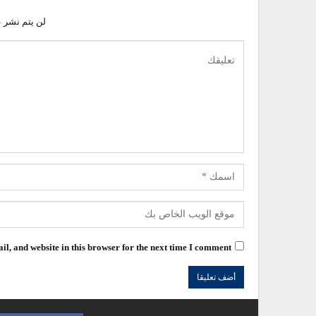
لن يتم نشر ع
l, and website in this browser for the next time I comment.