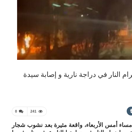
م النار في دراجة نارية و إصابة سيدة
0
241
مساء أمس الأربعاء، واقعة مثيرة بعد نشوب شجار