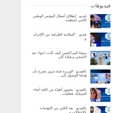
فيديوهات
فيديو : إنطلاق أشغال المؤتمر الوطني
الثامن لمنظمة…
فيديو : “السلامة الطرقية بين الإلتزام
و…
سولنا المراكشين كيف كانت اجواء عيد
الاضحى و هكذا كان…
بالفيديو : الوزيرة غيثة مزور تصرح بأن
هدفنا الوصول إلى…
بالفيديو : بحضور أطباء من كافة أنحاء
المملكة..فعاليات…
بالفيديو : بعد الكثير من الإتهامات
بالإختلالات و…