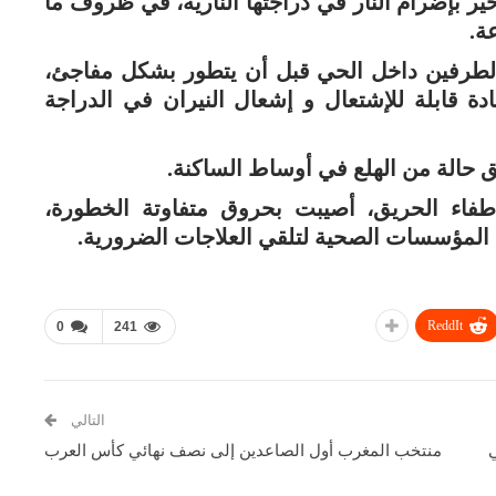
أخير بإضرام النار في دراجتها النارية، في ظروف ما
ة.
الطرفين داخل الحي قبل أن يتطور بشكل مفاجئ،
 قابلة للإشتعال و إشعال النيران في الدراجة
 حالة من الهلع في أوساط الساكنة.
طفاء الحريق، أصيبت بحروق متفاوتة الخطورة،
المؤسسات الصحية لتلقي العلاجات الضرورية.
ReddIt
0
241
التالي
منتخب المغرب أول الصاعدين إلى نصف نهائي كأس العرب