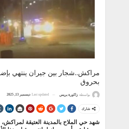
مراكش..شجار بين جيران ينتهي بإضرا
بحروق
Last updated
ديسمبر 13, 2025
بواسطة
زاكورة بريس
شارك
شهد حي الملاح بالمدينة العتيقة لمراكش، 