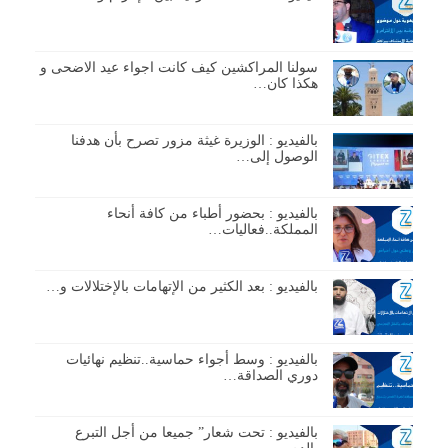
سولنا المراكشين كيف كانت اجواء عيد الاضحى و
هكذا كان…
بالفيديو : الوزيرة غيثة مزور تصرح بأن هدفنا
الوصول إلى…
بالفيديو : بحضور أطباء من كافة أنحاء
المملكة..فعاليات…
بالفيديو : بعد الكثير من الإتهامات بالإختلالات و…
بالفيديو : وسط أجواء حماسية..تنظيم نهائيات
دوري الصداقة…
بالفيديو : تحت شعار” جميعا من أجل التبرع