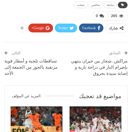
متابعة
منافس
منتخب
0
265
Google+
Twitter
Facebook
شارك
السابق
التالي
مراكش..شجار بين جيران ينتهي
تساقطات ثلجية و أمطار قوية
بإضرام النار في دراجة نارية و
مرتقبة بالحوز من الجمعة إلى
إصابة سيدة بحروق
الأحد
مواضيع قد تعجبك
المزيد عن المؤلف