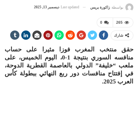
Last updated
ديسمبر 13, 2025
بواسطة
زاكورة بريس
0
265
شارك
حقق منتخب المغرب فوزا مثيرا على حساب
منافسه السوري بنتيجة 1-0، اليوم الخميس، على
ملعب “خليفة” الدولي بالعاصمة القطرية الدوحة،
في إفتتاح منافسات دور ربع النهائي ببطولة كأس
العرب 2025.