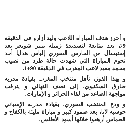
و أحرز هدف المباراة اللاعب وليد أزارو في الدقيقة
79، بعد متابعة لتسديدة زميله منير شويعر بعد
إستبسال من الحارس السوري إلياس هدايا أحد
نجوم المباراة التي شهدت حالة طرد من نصيب
محمد مفيد لاعب المغرب في الدقيقة 90+1.
و بهذا الفوز، تأهل منتخب المغرب بقيادة مدربه
طارق السكتيوي، إلى نصف النهائي و يترقب
مواجهة الصاعد من لقاء الجزائر و الإمارات.
و ودع المنتخب السوري، بقيادة مدربه الإسباني
خوسيه لانا، بعد صمود كبير و مباراة مليئة بالكفاح و
الحماس أرهقوا خلالها أسود الأطلس.