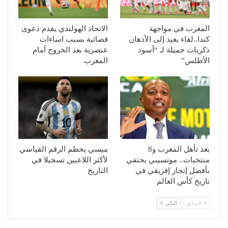
المغرب في مواجهة
الاتحاد الهولندي يقدم دعوى
كندا..لقاء يعيد إلى الأذهان
قضائية بسبب اساءات
ذكريات جميلة لـ “أسود
عنصرية بعد الخروج أمام
الأطلس”
المغرب
بعد تأهل المغرب و8
ميسي يحطم الرقم القياسي
منتخبات.. موتسيبي يحتفي
لأكثر اللاعبين تسجيلا في
بأفضل إنجاز إفريقي في
التاريخ
تاريخ كأس العالم
السابق
التالي