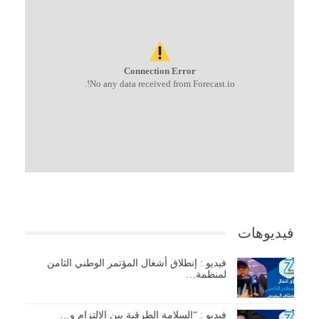
Connection Error
No any data received from Forecast.io!.
فيديوهات
فيديو : إنطلاق أشغال المؤتمر الوطني الثامن
لمنظمة…
فيديو : “السلامة الطرقية بين الإلتزام و…