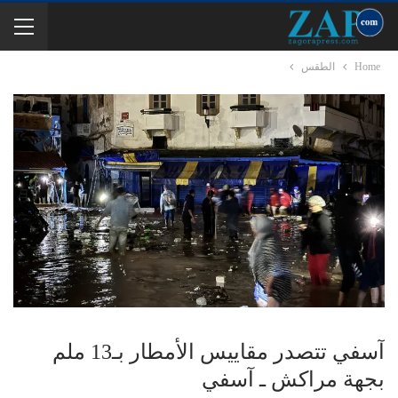
Home
الطقس
آسفي تتصدر مقاييس الأمطار بـ13 ملم
بجهة مراكش ـ آسفي