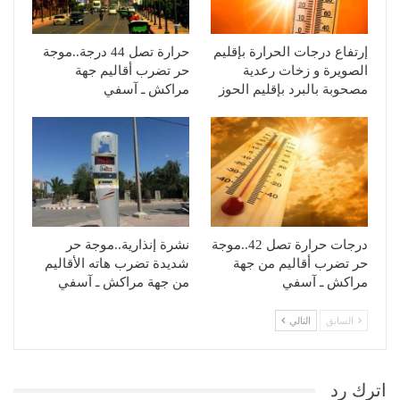
إرتفاع درجات الحرارة بإقليم
حرارة تصل 44 درجة..موجة
الصويرة و زخات رعدية
حر تضرب أقاليم جهة
مصحوبة بالبرد بإقليم الحوز
مراكش ـ آسفي
درجات حرارة تصل 42..موجة
نشرة إنذارية..موجة حر
حر تضرب أقاليم من جهة
شديدة تضرب هاته الأقاليم
مراكش ـ آسفي
من جهة مراكش ـ آسفي
السابق
التالي
اترك رد