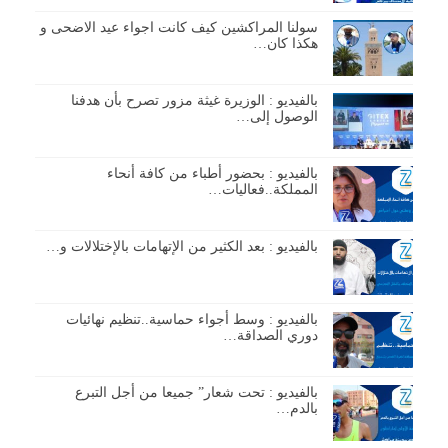
سولنا المراكشين كيف كانت اجواء عيد الاضحى و
هكذا كان…
بالفيديو : الوزيرة غيثة مزور تصرح بأن هدفنا
الوصول إلى…
بالفيديو : بحضور أطباء من كافة أنحاء
المملكة..فعاليات…
بالفيديو : بعد الكثير من الإتهامات بالإختلالات و…
بالفيديو : وسط أجواء حماسية..تنظيم نهائيات
دوري الصداقة…
بالفيديو : تحت شعار” جميعا من أجل التبرع
بالدم…