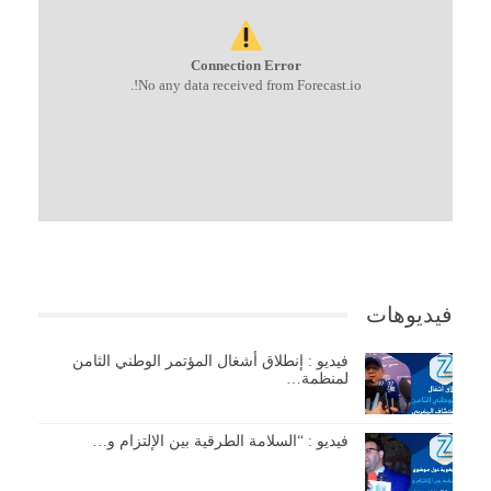
Connection Error
No any data received from Forecast.io!.
فيديوهات
فيديو : إنطلاق أشغال المؤتمر الوطني الثامن
لمنظمة…
فيديو : “السلامة الطرقية بين الإلتزام و…