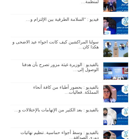
لمنظمة…
فيديو : “السلامة الطرقية بين الإلتزام و…
سولنا المراكشين كيف كانت اجواء عيد الاضحى و
هكذا كان…
بالفيديو : الوزيرة غيثة مزور تصرح بأن هدفنا
الوصول إلى…
بالفيديو : بحضور أطباء من كافة أنحاء
المملكة..فعاليات…
بالفيديو : بعد الكثير من الإتهامات بالإختلالات و…
بالفيديو : وسط أجواء حماسية..تنظيم نهائيات
دوري الصداقة…