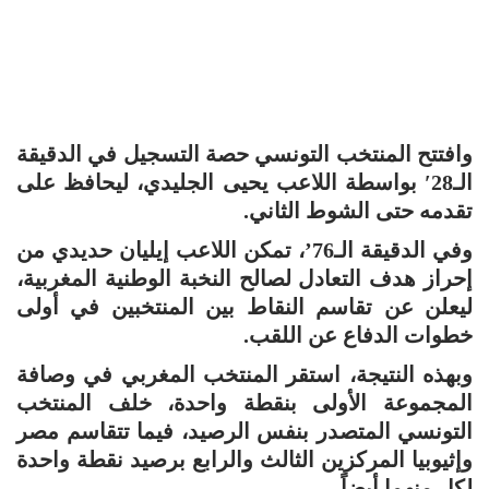
وافتتح المنتخب التونسي حصة التسجيل في الدقيقة
الـ28′ بواسطة اللاعب يحيى الجليدي، ليحافظ على
تقدمه حتى الشوط الثاني.
وفي الدقيقة الـ76’، تمكن اللاعب إيليان حديدي من
إحراز هدف التعادل لصالح النخبة الوطنية المغربية،
ليعلن عن تقاسم النقاط بين المنتخبين في أولى
خطوات الدفاع عن اللقب.
وبهذه النتيجة، استقر المنتخب المغربي في وصافة
المجموعة الأولى بنقطة واحدة، خلف المنتخب
التونسي المتصدر بنفس الرصيد، فيما تتقاسم مصر
وإثيوبيا المركزين الثالث والرابع برصيد نقطة واحدة
لكل منهما أيضاً.