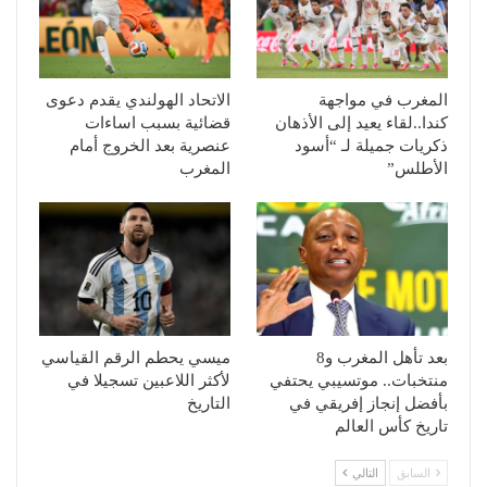
المغرب في مواجهة
الاتحاد الهولندي يقدم دعوى
كندا..لقاء يعيد إلى الأذهان
قضائية بسبب اساءات
ذكريات جميلة لـ “أسود
عنصرية بعد الخروج أمام
الأطلس”
المغرب
بعد تأهل المغرب و8
ميسي يحطم الرقم القياسي
منتخبات.. موتسيبي يحتفي
لأكثر اللاعبين تسجيلا في
بأفضل إنجاز إفريقي في
التاريخ
تاريخ كأس العالم
السابق
التالي