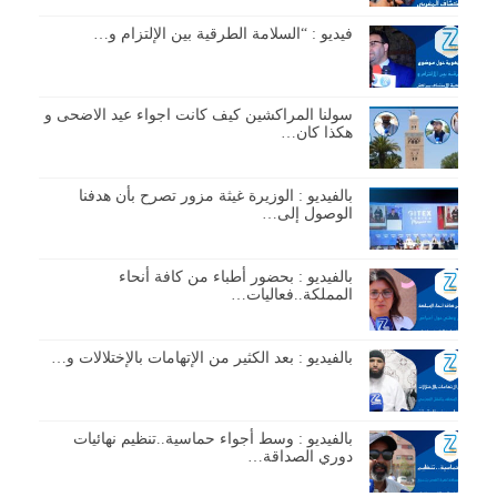
فيديو : “السلامة الطرقية بين الإلتزام و…
سولنا المراكشين كيف كانت اجواء عيد الاضحى و
هكذا كان…
بالفيديو : الوزيرة غيثة مزور تصرح بأن هدفنا
الوصول إلى…
بالفيديو : بحضور أطباء من كافة أنحاء
المملكة..فعاليات…
بالفيديو : بعد الكثير من الإتهامات بالإختلالات و…
بالفيديو : وسط أجواء حماسية..تنظيم نهائيات
دوري الصداقة…