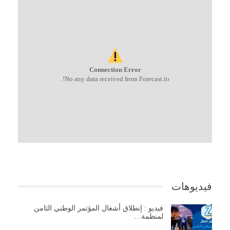
Connection Error
No any data received from Forecast.io!.
فيديوهات
فيديو : إنطلاق أشغال المؤتمر الوطني الثامن
لمنظمة…